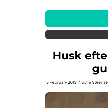
Husk efterbehandling til din
gu
13 February 2019
Sofie Sørens