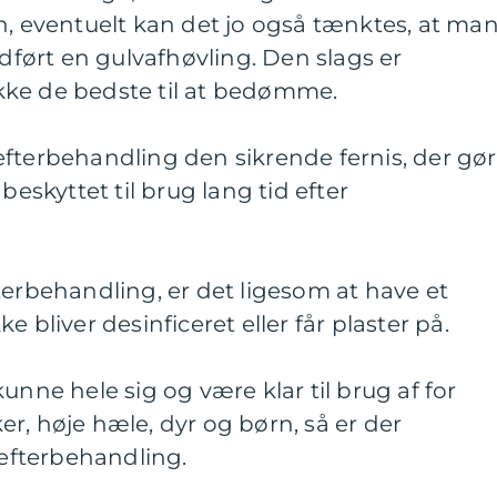
n, eventuelt kan det jo også tænktes, at ma
udført en gulvafhøvling. Den slags er
ke de bedste til at bedømme.
fterbehandling den sikrende fernis, der gør
beskyttet til brug lang tid efter
terbehandling, er det ligesom at have et
 bliver desinficeret eller får plaster på.
unne hele sig og være klar til brug af for
r, høje hæle, dyr og børn, så er der
fterbehandling.