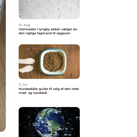
01. Aug
Glarmester i lyngby sådan vælger du
den rigtige fagmand til opgaven
11. Jul
Hundeskåle: guide til valg af den rette
mad- og vandskål