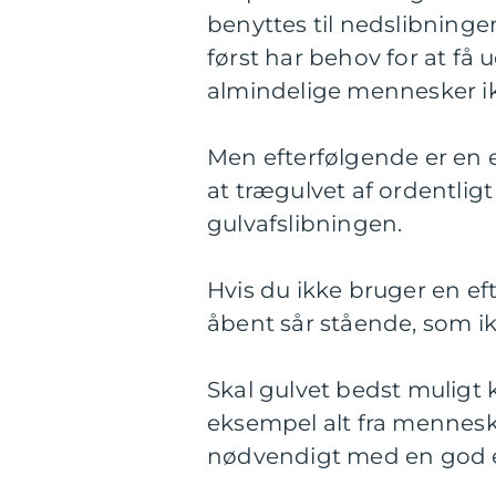
benyttes til nedslibninge
først har behov for at få 
almindelige mennesker ik
Men efterfølgende er en e
at trægulvet af ordentligt 
gulvafslibningen.
Hvis du ikke bruger en ef
åbent sår stående, som ikke
Skal gulvet bedst muligt k
eksempel alt fra menneske
nødvendigt med en god e