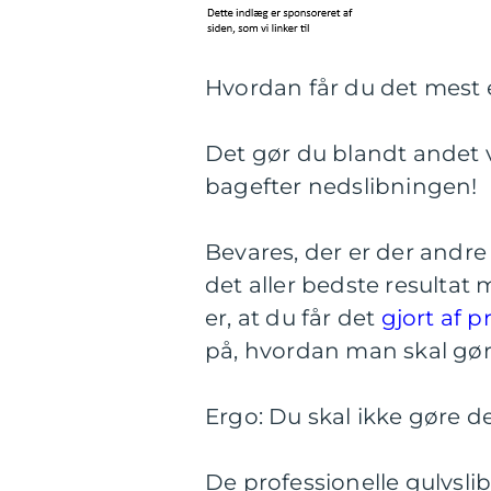
Hvordan får du det mest e
Det gør du blandt andet 
bagefter nedslibningen!
Bevares, der er der andre 
det aller bedste resultat 
er, at du får det
gjort af p
på, hvordan man skal gøre
Ergo: Du skal ikke gøre de
De professionelle gulvslib