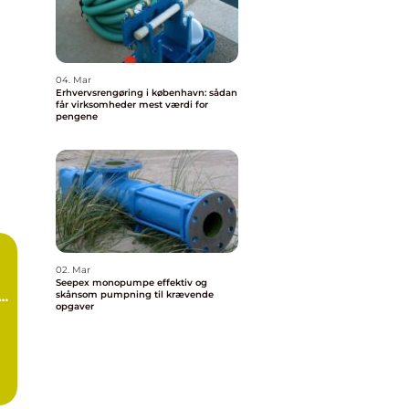
04. Mar
Erhvervsrengøring i københavn: sådan
får virksomheder mest værdi for
pengene
02. Mar
Seepex monopumpe effektiv og
d
skånsom pumpning til krævende
opgaver
.