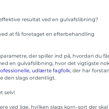
ffektive resultat ved en gulvafslibning?
ved at få foretaget en efterbehandling
parametre, der spiller ind på, hvordan du få
med en gulvafslibning, hvor det vigtigste no
rofessionelle, udlærte fagfolk
, der har forsta
 den slags ordentligt.
t selv!
ere ved lige, hvilken slags korn-sort der skal