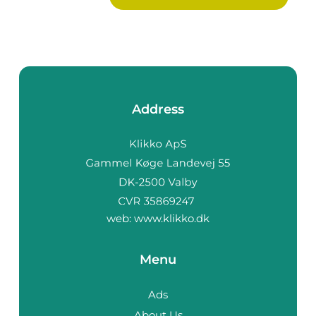
Address
web:
www.klikko.dk
Menu
Ads
About Us