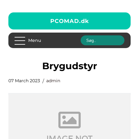
PCOMAD.
dk
Menu
brygudstyr
07 March 2023
admin