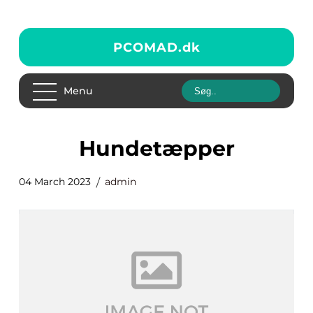
PCOMAD.
dk
Menu
hundetæpper
04 March 2023
admin