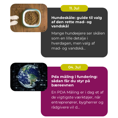
11. Jul
Hundeskåle: guide til valg
af den rette mad- og
vandskål
Mange hundeejere ser skålen
som en lille detalje i
hverdagen, men valg af
mad- og vandskå...
04. Jul
Pda måling i fundering:
sådan får du styr på
bæreevnen
En PDA Måling er i dag et af
de vigtigste værktøjer, når
entreprenører, bygherrer og
rådgivere vil d...