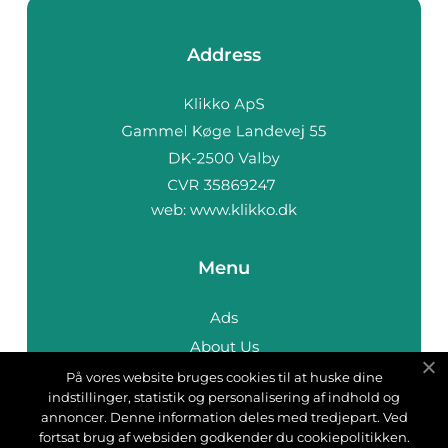
Address
web:
www.klikko.dk
Menu
Ads
About Us
Cookies
På vores website bruges cookies til at huske dine
indstillinger, statistik og personalisering af indhold og
Contact
annoncer. Denne information deles med tredjepart. Ved
Sitemap
fortsat brug af websiden godkender du cookiepolitikken.