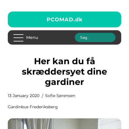
PCOMAD.
dk
Menu
Her kan du få
skræddersyet dine
gardiner
13 January 2020
Sofie Sørensen
Gardinbus Frederiksberg