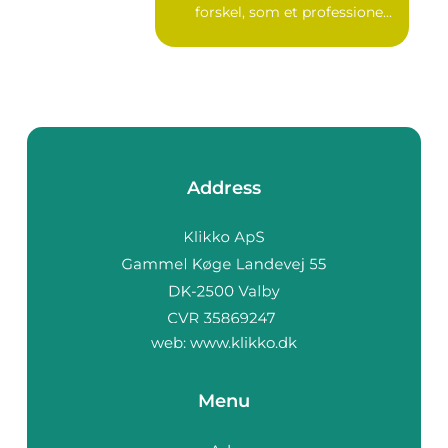
forskel, som et professione...
Address
web:
www.klikko.dk
Menu