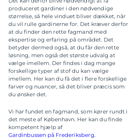
Det kan derfor blive nødvendigt at få
produceret gardiner i den nødvendige
størrelse, så hele vinduet bliver dækket, når
du vil rulle gardinerne for. Det kræver derfor
at du finder den rette fagmand med
ekspertise og erfaring på området. Det
betyder dermed også, at du får den rette
løsning, men også det største udvalg at
vælge imellem. Der findes i dag mange
forskellige typer af stof du kan vælge
imellem. Her kan du få det i flere forskellige
farver og nuancer, så det bliver præcis som
du ønsker det.
Vi har fundet en fagmand, som kører rundt i
det meste af København. Her kan du finde
kompetent hjælp af
Gardinbussen på Frederiksberg
.