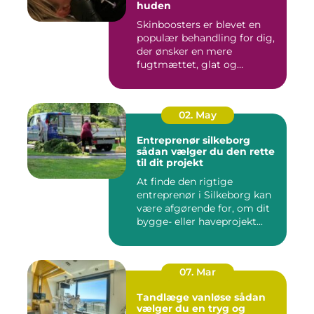
huden
Skinboosters er blevet en
populær behandling for dig,
der ønsker en mere
fugtmættet, glat og
spændst...
02. May
Entreprenør silkeborg
sådan vælger du den rette
til dit projekt
At finde den rigtige
entreprenør i Silkeborg kan
være afgørende for, om dit
bygge- eller haveprojekt...
07. Mar
Tandlæge vanløse sådan
vælger du en tryg og