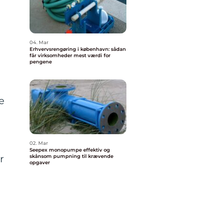
04. Mar
Erhvervsrengøring i københavn: sådan
får virksomheder mest værdi for
pengene
e
02. Mar
Seepex monopumpe effektiv og
skånsom pumpning til krævende
r
opgaver