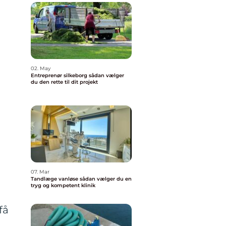
02. May
Entreprenør silkeborg sådan vælger
du den rette til dit projekt
07. Mar
Tandlæge vanløse sådan vælger du en
tryg og kompetent klinik
få