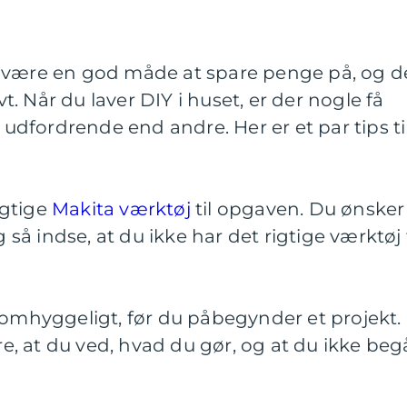
 være en god måde at spare penge på, og d
. Når du laver DIY i huset, er der nogle få
e udfordrende end andre. Her er et par tips ti
rigtige
Makita værktøj
til opgaven. Du ønsker
g så indse, at du ikke har det rigtige værktøj t
 omhyggeligt, før du påbegynder et projekt.
kre, at du ved, hvad du gør, og at du ikke beg