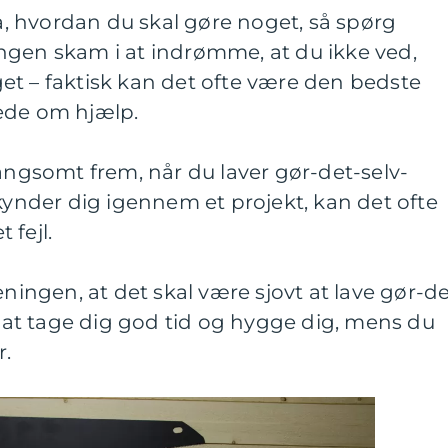
på, hvordan du skal gøre noget, så spørg
ngen skam i at indrømme, at du ikke ved,
et – faktisk kan det ofte være den bedste
ede om hjælp.
langsomt frem, når du laver gør-det-selv-
skynder dig igennem et projekt, kan det ofte
t fejl.
eningen, at det skal være sjovt at lave gør-de
or at tage dig god tid og hygge dig, mens du
r.