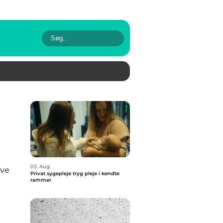
03. Aug
ve
Privat sygepleje tryg pleje i kendte
rammer