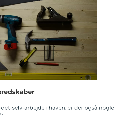
eredskaber
-det-selv-arbejde i haven, er der også nogle 
å: