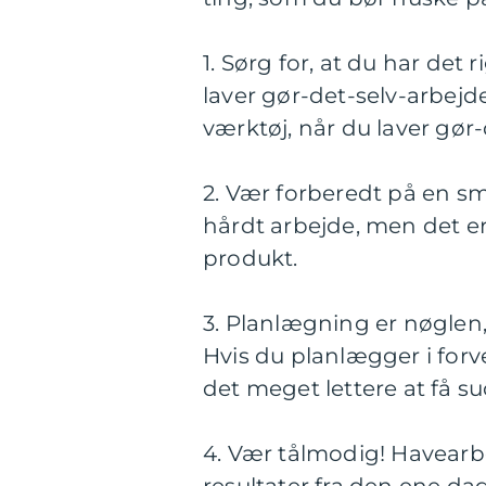
1. Sørg for, at du har det
laver gør-det-selv-arbejde 
værktøj, når du laver gør-
2. Vær forberedt på en s
hårdt arbejde, men det e
produkt.
3. Planlægning er nøglen,
Hvis du planlægger i forve
det meget lettere at få s
4. Vær tålmodig! Havearbej