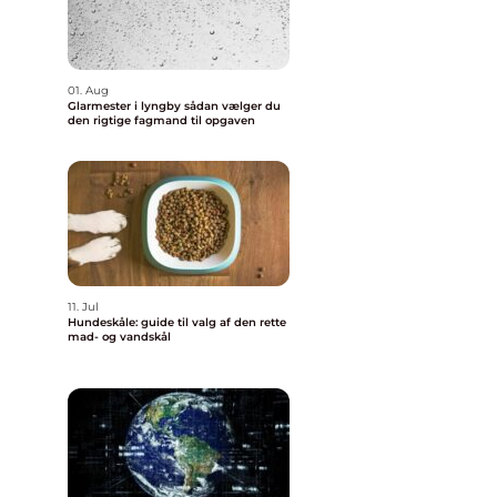
01. Aug
Glarmester i lyngby sådan vælger du
den rigtige fagmand til opgaven
11. Jul
Hundeskåle: guide til valg af den rette
mad- og vandskål