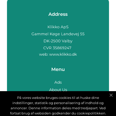
Address
web:
www.klikko.dk
Menu
Ads
About Us
Cookies
På vores website bruges cookies til at huske dine
indstillinger, statistik og personalisering af indhold og
Contact
annoncer. Denne information deles med tredjepart. Ved
Sitemap
fortsat brug af websiden godkender du cookiepolitikken.