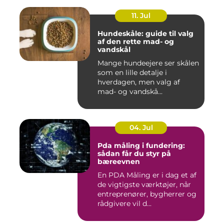
11. Jul
Hundeskåle: guide til valg
af den rette mad- og
vandskål
Mange hundeejere ser skålen
som en lille detalje i
hverdagen, men valg af
mad- og vandskå...
04. Jul
Pda måling i fundering:
sådan får du styr på
bæreevnen
En PDA Måling er i dag et af
de vigtigste værktøjer, når
entreprenører, bygherrer og
rådgivere vil d...