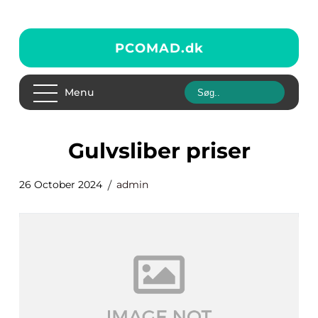
PCOMAD.
dk
Menu
gulvsliber priser
26 October 2024
admin