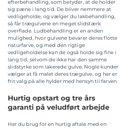
efterbehandling, som betyder, at de holder
sig pæne i lang tid. De bliver nemmere at
vedligeholde, og vælger du lakbehandling,
så får trægulvene en meget slidstærk
overflade. Ludbehandling er en anden
mulighed, hvor gulvene bevarer deres flotte
naturfarve, og med den rigtige
vedligeholdelse kan de også holde sig fine i
lang tid, selvom de ikke har den samme
slidstyrke som lakerede gulve. Nogle kunder
vælger at få malet deres trægulve, og her er
frit valg på alle hylder med hensyn til farven.
Hurtig opstart og tre års
garanti på veludført arbejde
Har du brug for en hurtig aftale med en