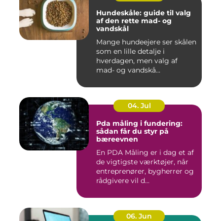
Hundeskåle: guide til valg
af den rette mad- og
vandskål
Mange hundeejere ser skålen
som en lille detalje i
hverdagen, men valg af
mad- og vandskå...
04. Jul
Pda måling i fundering:
sådan får du styr på
bæreevnen
En PDA Måling er i dag et af
de vigtigste værktøjer, når
entreprenører, bygherrer og
rådgivere vil d...
06. Jun