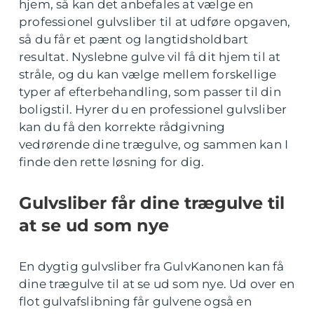
hjem, så kan det anbefales at vælge en
professionel gulvsliber til at udføre opgaven,
så du får et pænt og langtidsholdbart
resultat. Nyslebne gulve vil få dit hjem til at
stråle, og du kan vælge mellem forskellige
typer af efterbehandling, som passer til din
boligstil. Hyrer du en professionel gulvsliber
kan du få den korrekte rådgivning
vedrørende dine trægulve, og sammen kan I
finde den rette løsning for dig.
Gulvsliber får dine trægulve til
at se ud som nye
En dygtig gulvsliber fra GulvKanonen kan få
dine trægulve til at se ud som nye. Ud over en
flot gulvafslibning får gulvene også en