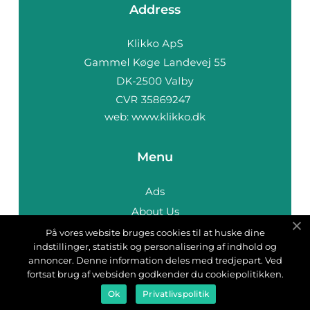
Address
web:
www.klikko.dk
Menu
Ads
About Us
Cookies
På vores website bruges cookies til at huske dine
indstillinger, statistik og personalisering af indhold og
Contact
annoncer. Denne information deles med tredjepart. Ved
Sitemap
fortsat brug af websiden godkender du cookiepolitikken.
Ok
Privatlivspolitik