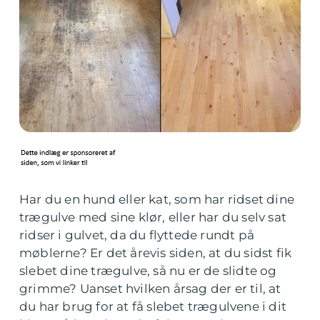
Har du en hund eller kat, som har ridset dine
trægulve med sine klør, eller har du selv sat
ridser i gulvet, da du flyttede rundt på
møblerne? Er det årevis siden, at du sidst fik
slebet dine trægulve, så nu er de slidte og
grimme? Uanset hvilken årsag der er til, at
du har brug for at få slebet trægulvene i dit