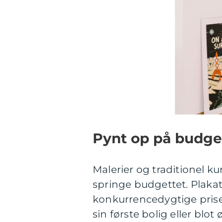
Pynt op på budge
Malerier og traditionel ku
springe budgettet. Plakate
konkurrencedygtige priser.
sin første bolig eller blot