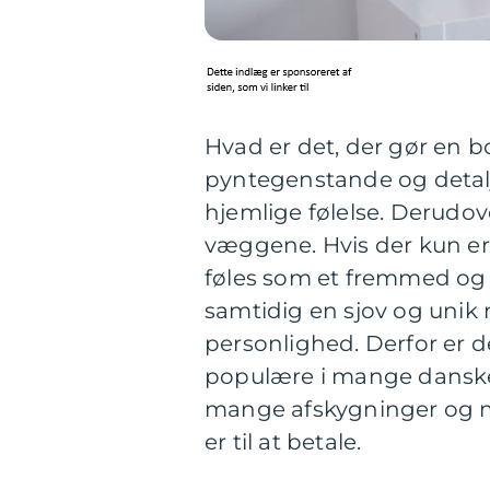
Hvad er det, der gør en bo
pyntegenstande og detalj
hjemlige følelse. Derudov
væggene. Hvis der kun er
føles som et fremmed og 
samtidig en sjov og unik m
personlighed. Derfor er de
populære i mange danske 
mange afskygninger og me
er til at betale.