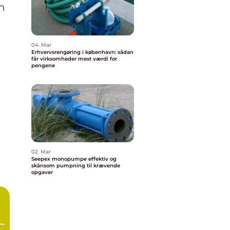
n
04. Mar
Erhvervsrengøring i københavn: sådan
får virksomheder mest værdi for
pengene
02. Mar
Seepex monopumpe effektiv og
skånsom pumpning til krævende
opgaver
d