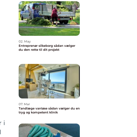
02. May
Entreprenør silkeborg sådan vælger
du den rette til dit projekt
07. Mar
Tandlæge vanløse sådan vælger du en
tryg og kompetent klinik
 i
l