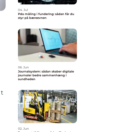
04. Jul
Pda måling i fundering: sådan får du
styr på bæreevnen
g
06. Jun
Journalsystem: sådan skaber digitale
journaler bedre sammenhæng i
sundheden
gt
02. Jun