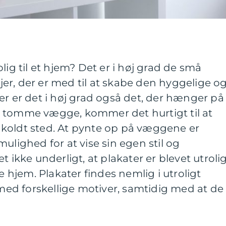
lig til et hjem? Det er i høj grad de små
er, der er med til at skabe den hyggelige o
er er det i høj grad også det, der hænger på
 tomme vægge, kommer det hurtigt til at
koldt sted. At pynte op på væggene er
ulighed for at vise sin egen stil og
t ikke underligt, at plakater er blevet utroli
hjem. Plakater findes nemlig i utroligt
d forskellige motiver, samtidig med at de