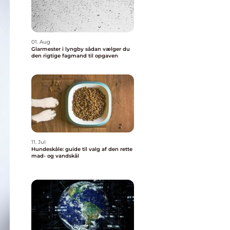
01. Aug
Glarmester i lyngby sådan vælger du
den rigtige fagmand til opgaven
11. Jul
Hundeskåle: guide til valg af den rette
mad- og vandskål