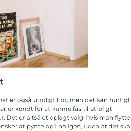
t
nst er også utroligt flot, men det kan hurtigt
r er kendt for at kunne fås til utroligt
 Det er altså et oplagt valg, hvis man flytter
 ønsker at pynte op i boligen, uden at det ska