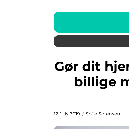
Gør dit hjem personligt på den
billige
12 July 2019
Sofie Sørensen