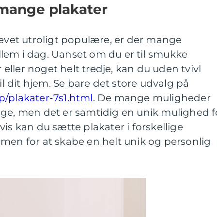
mange plakater
levet utroligt populære, er der mange
lem i dag. Uanset om du er til smukke
r eller noget helt tredje, kan du uden tvivl
til dit hjem. Se bare det store udvalg på
p/plakater-7s1.html
. De mange muligheder
lge, men det er samtidig en unik mulighed f
is kan du sætte plakater i forskellige
men for at skabe en helt unik og personlig