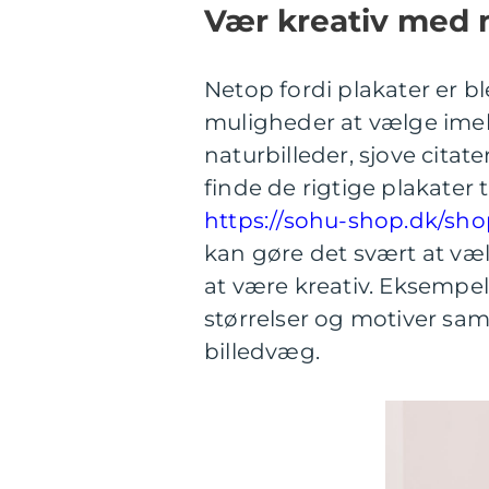
Vær kreativ med 
Netop fordi plakater er b
muligheder at vælge imel
naturbilleder, sjove citate
finde de rigtige plakater 
https://sohu-shop.dk/sho
kan gøre det svært at væ
at være kreativ. Eksempelv
størrelser og motiver sam
billedvæg.