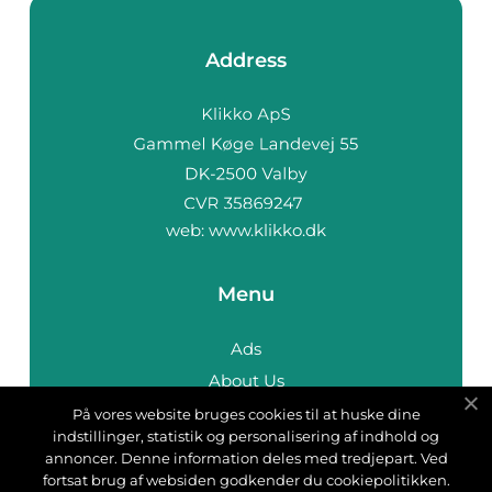
Address
web:
www.klikko.dk
Menu
Ads
About Us
Cookies
På vores website bruges cookies til at huske dine
indstillinger, statistik og personalisering af indhold og
Contact
annoncer. Denne information deles med tredjepart. Ved
Sitemap
fortsat brug af websiden godkender du cookiepolitikken.