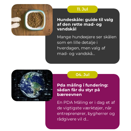
11. Jul
Hundeskåle: guide til valg
af den rette mad- og
vandskål
Mange hundeejere ser skålen
som en lille detalje i
hverdagen, men valg af
mad- og vandskå...
04. Jul
Pda måling i fundering:
sådan får du styr på
bæreevnen
En PDA Måling er i dag et af
de vigtigste værktøjer, når
entreprenører, bygherrer og
rådgivere vil d...