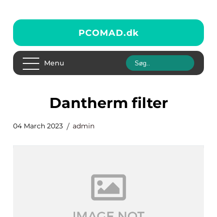
PCOMAD.
dk
Menu
dantherm filter
04 March 2023
admin