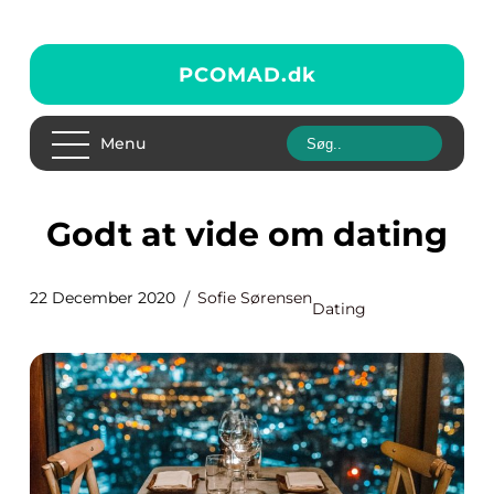
PCOMAD.
dk
Menu
Godt at vide om dating
22 December 2020
Sofie Sørensen
Dating