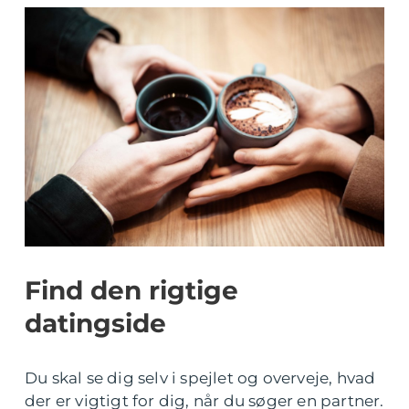
Find den rigtige
datingside
Du skal se dig selv i spejlet og overveje, hvad
der er vigtigt for dig, når du søger en partner.