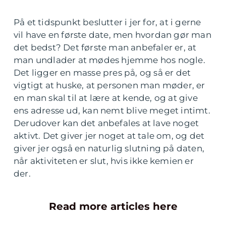
På et tidspunkt beslutter i jer for, at i gerne
vil have en første date, men hvordan gør man
det bedst? Det første man anbefaler er, at
man undlader at mødes hjemme hos nogle.
Det ligger en masse pres på, og så er det
vigtigt at huske, at personen man møder, er
en man skal til at lære at kende, og at give
ens adresse ud, kan nemt blive meget intimt.
Derudover kan det anbefales at lave noget
aktivt. Det giver jer noget at tale om, og det
giver jer også en naturlig slutning på daten,
når aktiviteten er slut, hvis ikke kemien er
der.
Read more articles here