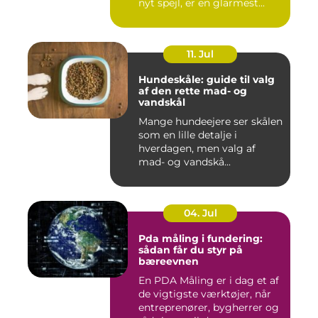
nyt spejl, er en glarmest...
11. Jul
Hundeskåle: guide til valg
af den rette mad- og
vandskål
Mange hundeejere ser skålen
som en lille detalje i
hverdagen, men valg af
mad- og vandskå...
04. Jul
Pda måling i fundering:
sådan får du styr på
bæreevnen
En PDA Måling er i dag et af
de vigtigste værktøjer, når
entreprenører, bygherrer og