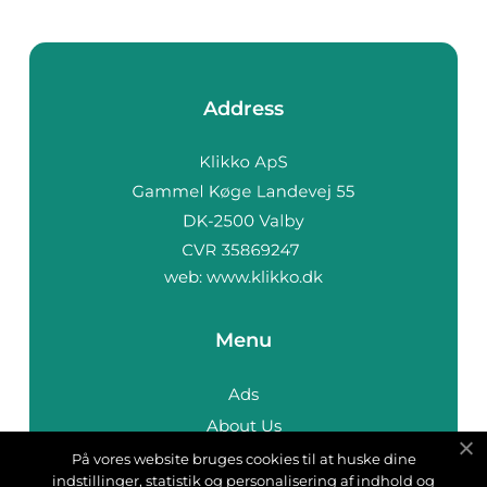
Address
web:
www.klikko.dk
Menu
Ads
About Us
Cookies
På vores website bruges cookies til at huske dine
indstillinger, statistik og personalisering af indhold og