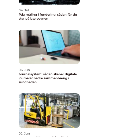
04. Jul
Pda måling i fundering: sådan får du
styr på bæreevnen
06. Jun
Journalsystem: sådan skaber digitale
journaler bedre sammenhæng i
sundheden
02. Jun