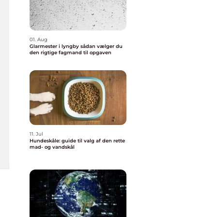
01. Aug
Glarmester i lyngby sådan vælger du
den rigtige fagmand til opgaven
11. Jul
Hundeskåle: guide til valg af den rette
mad- og vandskål