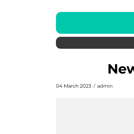
ne
04 March 2023
admin