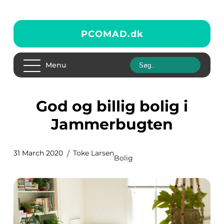
PCOMAD.
dk
Menu
God og billig bolig i
Jammerbugten
31 March 2020
Toke Larsen
Bolig