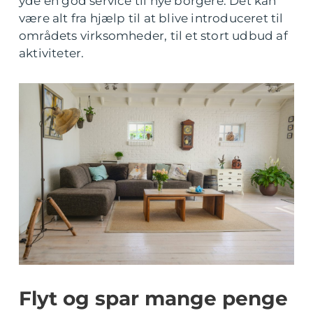
yde en god service til nye borgere. Det kan
være alt fra hjælp til at blive introduceret til
områdets virksomheder, til et stort udbud af
aktiviteter.
Flyt og spar mange penge