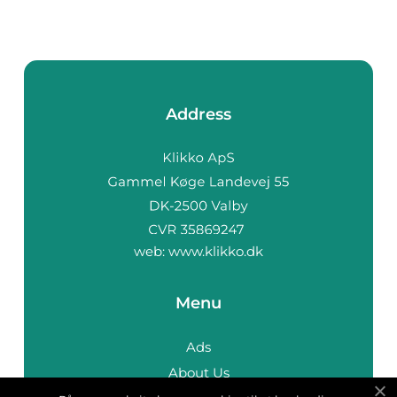
Address
web:
www.klikko.dk
Menu
Ads
About Us