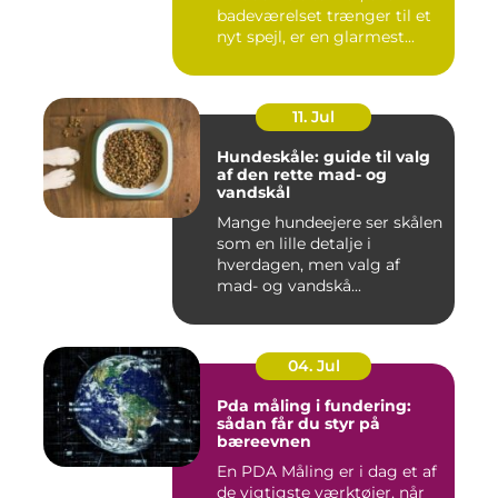
badeværelset trænger til et
nyt spejl, er en glarmest...
11. Jul
Hundeskåle: guide til valg
af den rette mad- og
vandskål
Mange hundeejere ser skålen
som en lille detalje i
hverdagen, men valg af
mad- og vandskå...
04. Jul
Pda måling i fundering:
sådan får du styr på
bæreevnen
En PDA Måling er i dag et af
de vigtigste værktøjer, når