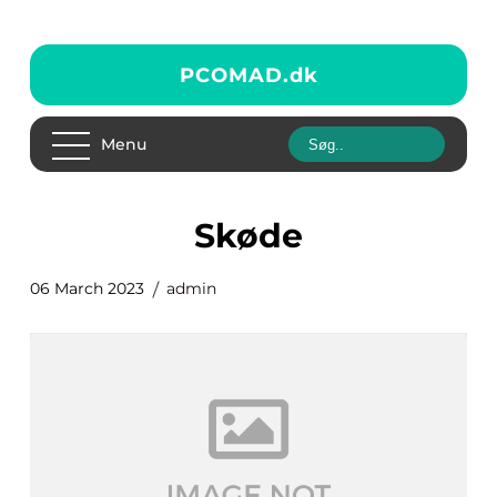
PCOMAD.
dk
Menu
skøde
06 March 2023
admin