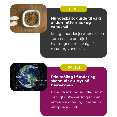
11. Jul
Hundeskåle: guide til valg
af den rette mad- og
vandskål
Mange hundeejere ser skålen
som en lille detalje i
hverdagen, men valg af
mad- og vandskå...
04. Jul
Pda måling i fundering:
sådan får du styr på
bæreevnen
En PDA Måling er i dag et af
de vigtigste værktøjer, når
entreprenører, bygherrer og
rådgivere vil d...