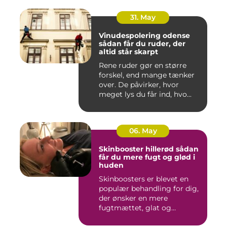
31. May
Vinudespolering odense
sådan får du ruder, der
altid står skarpt
Rene ruder gør en større
forskel, end mange tænker
over. De påvirker, hvor
meget lys du får ind, hvo...
06. May
Skinbooster hillerød sådan
får du mere fugt og glød i
huden
Skinboosters er blevet en
populær behandling for dig,
der ønsker en mere
fugtmættet, glat og
spændst...