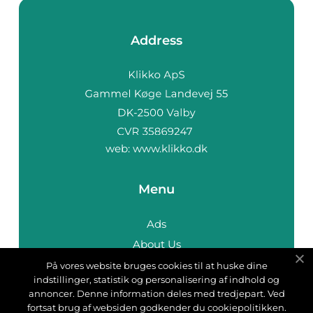
Address
web:
www.klikko.dk
Menu
Ads
About Us
Cookies
På vores website bruges cookies til at huske dine
indstillinger, statistik og personalisering af indhold og
Contact
annoncer. Denne information deles med tredjepart. Ved
Sitemap
fortsat brug af websiden godkender du cookiepolitikken.