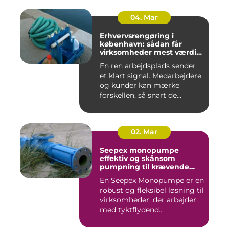
04. Mar
Erhvervsrengøring i
københavn: sådan får
virksomheder mest værdi
for pengene
En ren arbejdsplads sender
et klart signal. Medarbejdere
og kunder kan mærke
forskellen, så snart de...
02. Mar
Seepex monopumpe
effektiv og skånsom
pumpning til krævende
opgaver
En Seepex Monopumpe er en
robust og fleksibel løsning til
virksomheder, der arbejder
med tyktflydend...