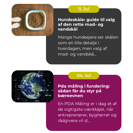
11. Jul
Hundeskåle: guide til valg
af den rette mad- og
vandskål
Mange hundeejere ser skålen
som en lille detalje i
hverdagen, men valg af
mad- og vandskå...
04. Jul
Pda måling i fundering:
sådan får du styr på
bæreevnen
En PDA Måling er i dag et af
de vigtigste værktøjer, når
entreprenører, bygherrer og
rådgivere vil d...