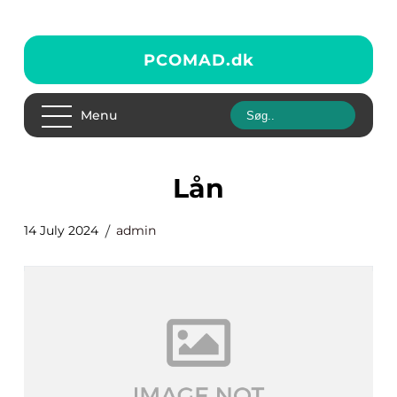
PCOMAD.
dk
Menu
Lån
14 July 2024
admin