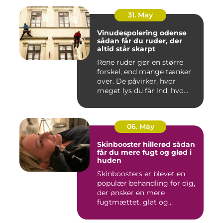
31. May
Vinudespolering odense
sådan får du ruder, der
altid står skarpt
Rene ruder gør en større
forskel, end mange tænker
over. De påvirker, hvor
meget lys du får ind, hvo...
06. May
Skinbooster hillerød sådan
får du mere fugt og glød i
huden
Skinboosters er blevet en
populær behandling for dig,
der ønsker en mere
fugtmættet, glat og
spændst...