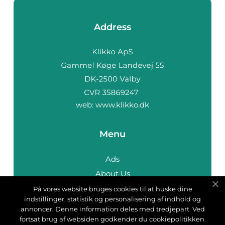
Address
web:
www.klikko.dk
Menu
Ads
About Us
Cookies
På vores website bruges cookies til at huske dine
indstillinger, statistik og personalisering af indhold og
Contact
annoncer. Denne information deles med tredjepart. Ved
Sitemap
fortsat brug af websiden godkender du cookiepolitikken.