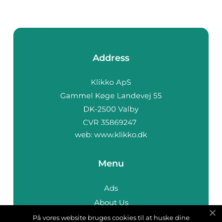
Address
web:
www.klikko.dk
Menu
Ads
About Us
Cookies
På vores website bruges cookies til at huske dine