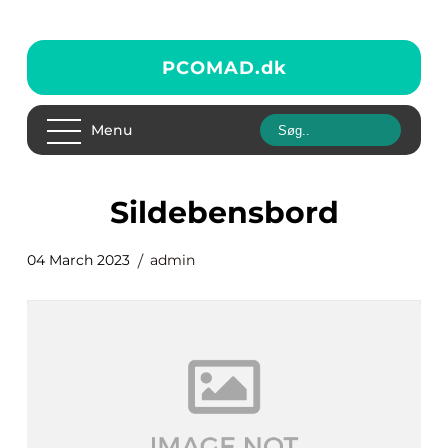
PCOMAD.
dk
Menu
Sildebensbord
04 March 2023
admin