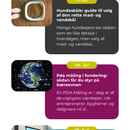
11. Jul
Hundeskåle: guide til valg
af den rette mad- og
vandskål
Mange hundeejere ser skålen
som en lille detalje i
hverdagen, men valg af
mad- og vandskå...
04. Jul
Pda måling i fundering:
sådan får du styr på
bæreevnen
En PDA Måling er i dag et af
de vigtigste værktøjer, når
entreprenører, bygherrer og
rådgivere vil d...