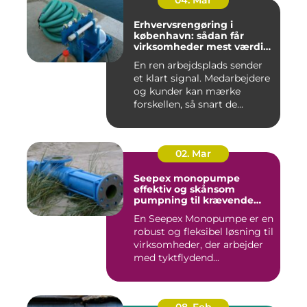
04. Mar
Erhvervsrengøring i
københavn: sådan får
virksomheder mest værdi
for pengene
En ren arbejdsplads sender
et klart signal. Medarbejdere
og kunder kan mærke
forskellen, så snart de...
02. Mar
Seepex monopumpe
effektiv og skånsom
pumpning til krævende
opgaver
En Seepex Monopumpe er en
robust og fleksibel løsning til
virksomheder, der arbejder
med tyktflydend...