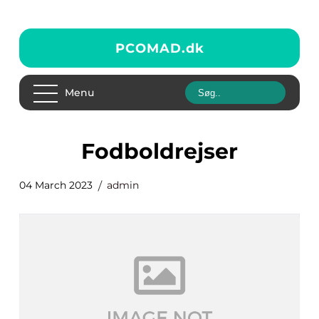
PCOMAD.
dk
Menu
fodboldrejser
04 March 2023
admin