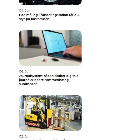
04. Jul
Pda måling i fundering: sådan får du
styr på bæreevnen
06. Jun
Journalsystem: sådan skaber digitale
journaler bedre sammenhæng i
sundheden
02. Jun