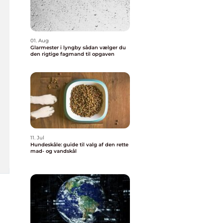
01. Aug
Glarmester i lyngby sådan vælger du
den rigtige fagmand til opgaven
11. Jul
Hundeskåle: guide til valg af den rette
mad- og vandskål