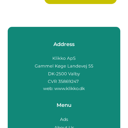
Address
web:
www.klikko.dk
Menu
Ads
About Us