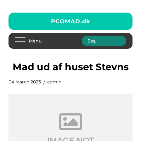
PCOMAD.
dk
Menu
Mad ud af huset Stevns
04 March 2023
admin