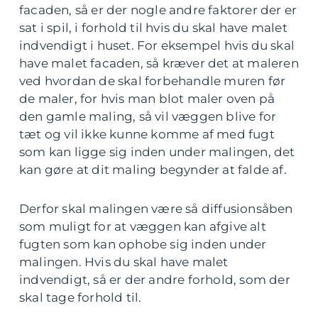
facaden, så er der nogle andre faktorer der er
sat i spil, i forhold til hvis du skal have malet
indvendigt i huset. For eksempel hvis du skal
have malet facaden, så kræver det at maleren
ved hvordan de skal forbehandle muren før
de maler, for hvis man blot maler oven på
den gamle maling, så vil væggen blive for
tæt og vil ikke kunne komme af med fugt
som kan ligge sig inden under malingen, det
kan gøre at dit maling begynder at falde af.
Derfor skal malingen være så diffusionsåben
som muligt for at væggen kan afgive alt
fugten som kan ophobe sig inden under
malingen. Hvis du skal have malet
indvendigt, så er der andre forhold, som der
skal tage forhold til.