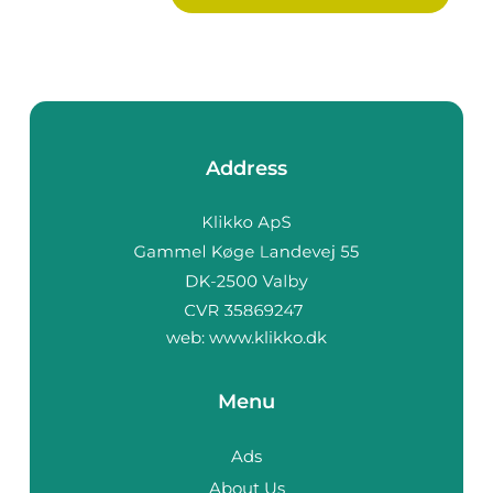
Address
web:
www.klikko.dk
Menu
Ads
About Us