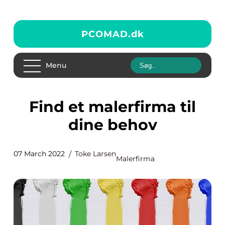
PCOMAD.
dk
Menu
Find et malerfirma til
dine behov
07 March 2022
Toke Larsen
Malerfirma