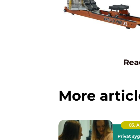
Rea
More articl
03. 
Privat sygep