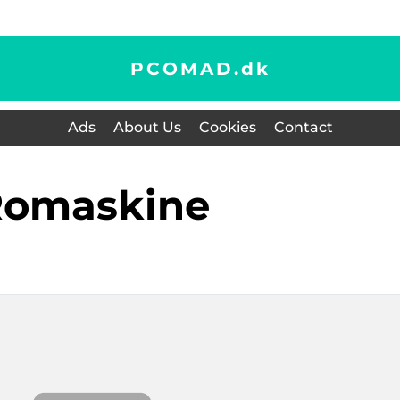
PCOMAD.
dk
Ads
About Us
Cookies
Contact
romaskine