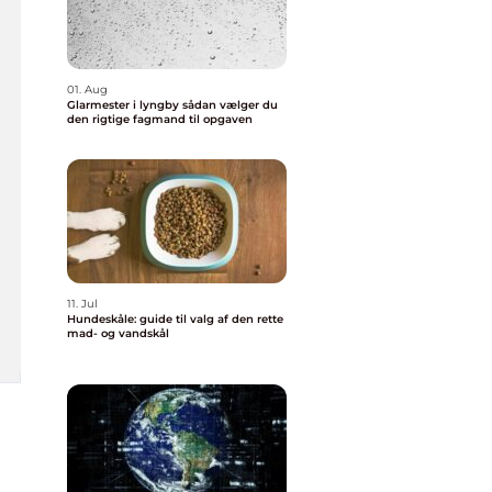
01. Aug
Glarmester i lyngby sådan vælger du
den rigtige fagmand til opgaven
11. Jul
Hundeskåle: guide til valg af den rette
mad- og vandskål