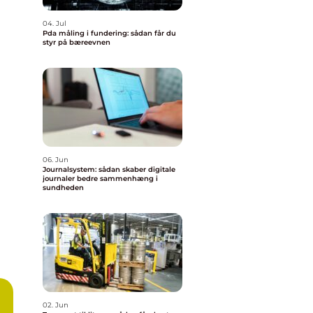
04. Jul
Pda måling i fundering: sådan får du
styr på bæreevnen
06. Jun
Journalsystem: sådan skaber digitale
journaler bedre sammenhæng i
sundheden
02. Jun