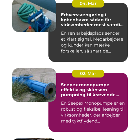
04. Mar
Erhvervsrengøring i
københavn: sådan får
virksomheder mest værdi
for pengene
En ren arbejdsplads sender
et klart signal. Medarbejdere
og kunder kan mærke
forskellen, så snart de...
02. Mar
Seepex monopumpe
effektiv og skånsom
pumpning til krævende
opgaver
En Seepex Monopumpe er en
robust og fleksibel løsning til
virksomheder, der arbejder
med tyktflydend...