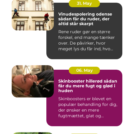
31. May
Vinudespolering odense
sådan får du ruder, der
altid står skarpt
Rene ruder gør en større
forskel, end mange tænker
over. De påvirker, hvor
meget lys du får ind, hvo...
06. May
Skinbooster hillerød sådan
får du mere fugt og glød i
huden
Skinboosters er blevet en
populær behandling for dig,
der ønsker en mere
fugtmættet, glat og
spændst...