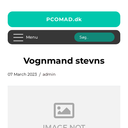
PCOMAD.
dk
Menu
vognmand stevns
07 March 2023
admin