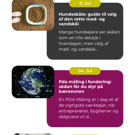
11. Jul
Hundeskåle: guide til valg
af den rette mad- og
vandskål
Mange hundeejere ser skålen
som en lille detalje i
hverdagen, men valg af
mad- og vandskå...
04. Jul
Pda måling i fundering:
sådan får du styr på
bæreevnen
En PDA Måling er i dag et af
de vigtigste værktøjer, når
entreprenører, bygherrer og
rådgivere vil d...