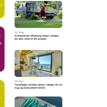
el
02. May
d
Entreprenør silkeborg sådan vælger
du den rette til dit projekt
n
07. Mar
Tandlæge vanløse sådan vælger du en
tryg og kompetent klinik
n