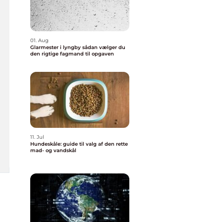
01. Aug
Glarmester i lyngby sådan vælger du
den rigtige fagmand til opgaven
11. Jul
Hundeskåle: guide til valg af den rette
mad- og vandskål