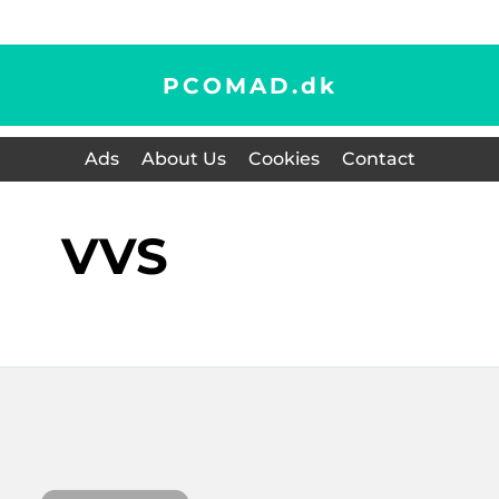
PCOMAD.
dk
Ads
About Us
Cookies
Contact
VVS