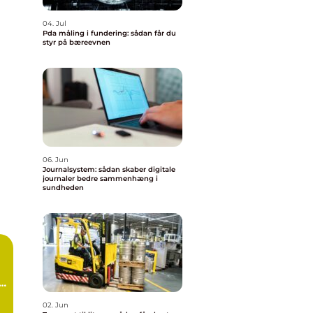
04. Jul
Pda måling i fundering: sådan får du
styr på bæreevnen
06. Jun
Journalsystem: sådan skaber digitale
journaler bedre sammenhæng i
sundheden
d
02. Jun