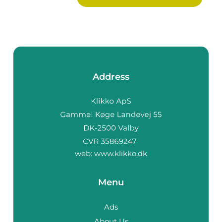
Address
web:
www.klikko.dk
Menu
Ads
About Us