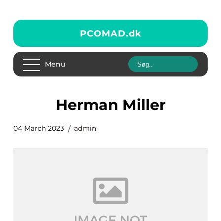
PCOMAD.
dk
Menu
Herman Miller
04 March 2023
admin