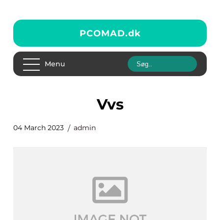
PCOMAD.
dk
Menu
vvs
04 March 2023
admin