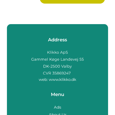
Address
web:
www.klikko.dk
Menu
Ads
About Us