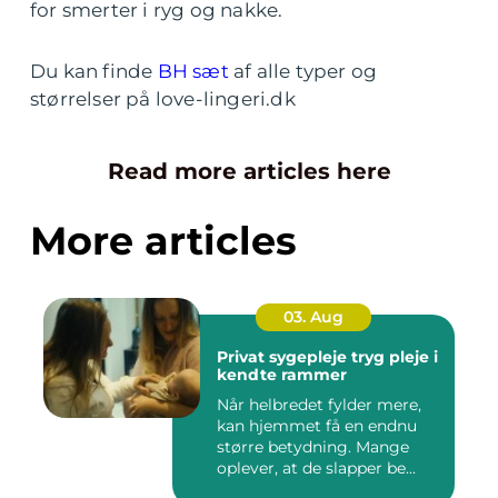
for smerter i ryg og nakke.
Du kan finde
BH sæt
af alle typer og
størrelser på love-lingeri.dk
Read more articles here
More articles
03. Aug
Privat sygepleje tryg pleje i
kendte rammer
Når helbredet fylder mere,
kan hjemmet få en endnu
større betydning. Mange
oplever, at de slapper be...