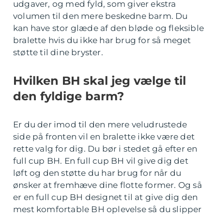
udgaver, og med fyld, som giver ekstra
volumen til den mere beskedne barm. Du
kan have stor glæde af den bløde og fleksible
bralette hvis du ikke har brug for så meget
støtte til dine bryster.
Hvilken BH skal jeg vælge til
den fyldige barm?
Er du der imod til den mere veludrustede
side på fronten vil en bralette ikke være det
rette valg for dig. Du bør i stedet gå efter en
full cup BH. En full cup BH vil give dig det
løft og den støtte du har brug for når du
ønsker at fremhæve dine flotte former. Og så
er en full cup BH designet til at give dig den
mest komfortable BH oplevelse så du slipper