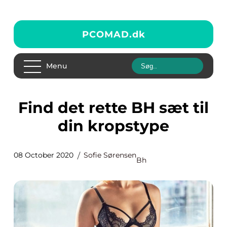
PCOMAD.
dk
Menu
Find det rette BH sæt til
din kropstype
08 October 2020
Sofie Sørensen
Bh