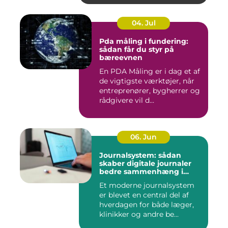
04. Jul
Pda måling i fundering:
sådan får du styr på
bæreevnen
En PDA Måling er i dag et af
de vigtigste værktøjer, når
entreprenører, bygherrer og
rådgivere vil d...
06. Jun
Journalsystem: sådan
skaber digitale journaler
bedre sammenhæng i
sundheden
Et moderne journalsystem
er blevet en central del af
hverdagen for både læger,
klinikker og andre be...