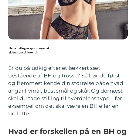
Er du på udkig efter et lækkert sæt
bestående af BH og trusse? Så bør du først
og fremmest kende din størrelse både hvad
angår livmål, bustemål og skål. Og dernæst
skal du tage stilling til overdelens type – for
eksempel om det skal være en BH eller en
bralette.
Hvad er forskellen på en BH og