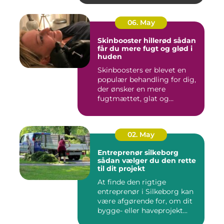
06. May
Skinbooster hillerød sådan
får du mere fugt og glød i
huden
Skinboosters er blevet en
populær behandling for dig,
der ønsker en mere
fugtmættet, glat og
spændst...
02. May
Entreprenør silkeborg
sådan vælger du den rette
til dit projekt
At finde den rigtige
entreprenør i Silkeborg kan
være afgørende for, om dit
bygge- eller haveprojekt...