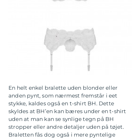
En helt enkel bralette uden blonder eller
anden pynt, som nærmest fremstår i eet
stykke, kaldes også en t-shirt BH. Dette
skyldes at BH’en kan bæres under en t-shirt
uden at man kan se synlige tegn på BH
stropper eller andre detaljer uden på tøjet.
Braletten fås dog også i mere pyntelige