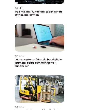
04. Jul
Pda måling i fundering: sådan får du
styr på bæreevnen
06. Jun
Journalsystem: sådan skaber digitale
journaler bedre sammenhæng i
sundheden
02. Jun