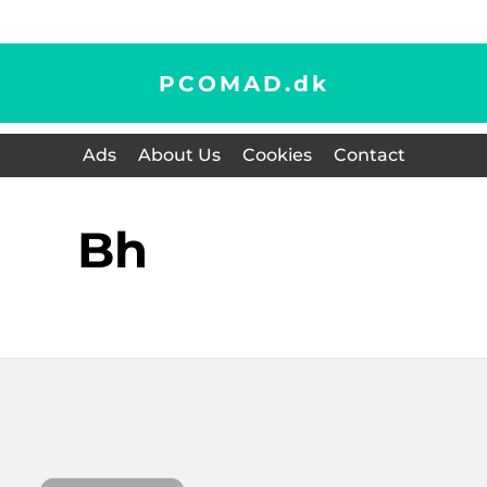
PCOMAD.
dk
Ads
About Us
Cookies
Contact
bh