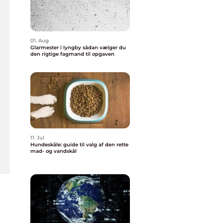
01. Aug
Glarmester i lyngby sådan vælger du
den rigtige fagmand til opgaven
11. Jul
Hundeskåle: guide til valg af den rette
mad- og vandskål