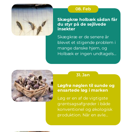
08. Feb
Skægkræ holbæk sådan får
du styr på de sejlivede
insekter
Skægkræ er de senere år
blevet et stigende problem i
mange danske hjem, og
Holbæk er ingen undtagels...
31. Jan
Løgfrø nøglen til sunde og
ensartede løg i marken
Løg er en af de vigtigste
grøntsagsafgrøder i både
konventionel og økologisk
produktion. Når en avle...