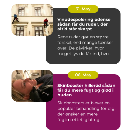
31. May
Vinudespolering odense
sådan får du ruder, der
altid står skarpt
Rene ruder gør en større
forskel, end mange tænker
over. De påvirker, hvor
meget lys du får ind, hvo...
06. May
Skinbooster hillerød sådan
får du mere fugt og glød i
huden
Skinboosters er blevet en
populær behandling for dig,
der ønsker en mere
fugtmættet, glat og
spændst...