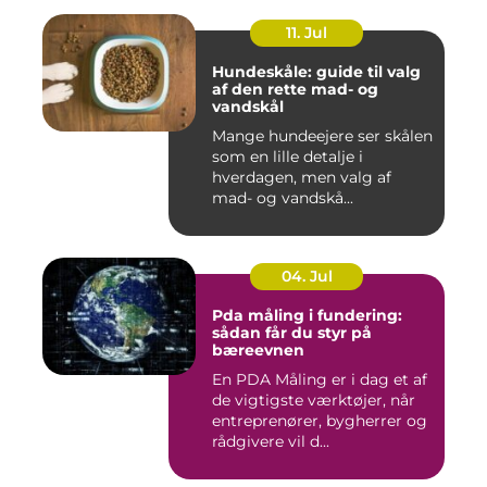
11. Jul
Hundeskåle: guide til valg
af den rette mad- og
vandskål
Mange hundeejere ser skålen
som en lille detalje i
hverdagen, men valg af
mad- og vandskå...
04. Jul
Pda måling i fundering:
sådan får du styr på
bæreevnen
En PDA Måling er i dag et af
de vigtigste værktøjer, når
entreprenører, bygherrer og
rådgivere vil d...