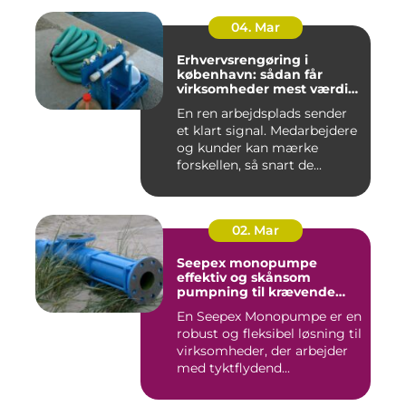
04. Mar
Erhvervsrengøring i
københavn: sådan får
virksomheder mest værdi
for pengene
En ren arbejdsplads sender
et klart signal. Medarbejdere
og kunder kan mærke
forskellen, så snart de...
02. Mar
Seepex monopumpe
effektiv og skånsom
pumpning til krævende
opgaver
En Seepex Monopumpe er en
robust og fleksibel løsning til
virksomheder, der arbejder
med tyktflydend...