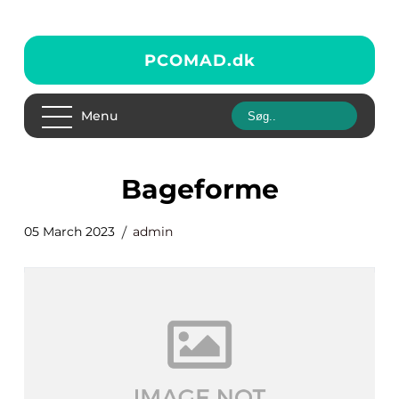
PCOMAD.
dk
Menu
Bageforme
05 March 2023
admin