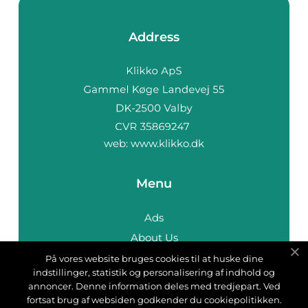
Address
web:
www.klikko.dk
Menu
Ads
About Us
Cookies
På vores website bruges cookies til at huske dine
indstillinger, statistik og personalisering af indhold og
Contact
annoncer. Denne information deles med tredjepart. Ved
Sitemap
fortsat brug af websiden godkender du cookiepolitikken.