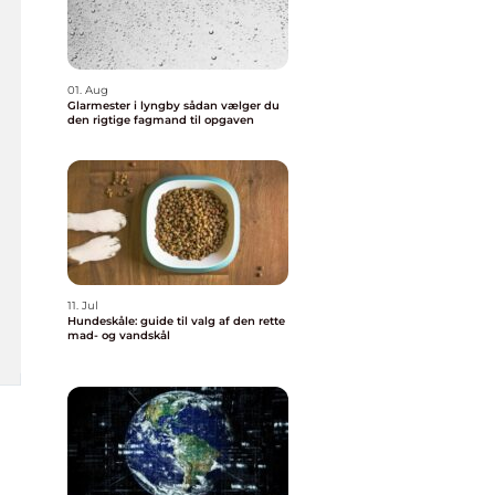
01. Aug
Glarmester i lyngby sådan vælger du
den rigtige fagmand til opgaven
11. Jul
Hundeskåle: guide til valg af den rette
mad- og vandskål