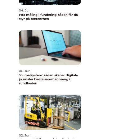
04. Jul
Pda måling i fundering: sådan får du
styr på bæreevnen
06. Jun
Journalsystem: sådan skaber digitale
journaler bedre sammenhæng i
sundheden
02. Jun