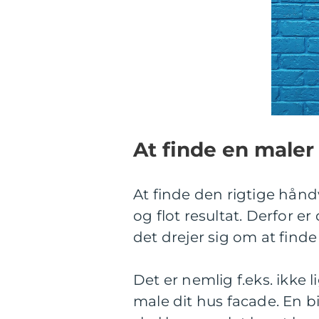
At finde en maler 
At finde den rigtige håndv
og flot resultat. Derfor 
det drejer sig om at finde
Det er nemlig f.eks. ikke l
male dit hus facade. En bil