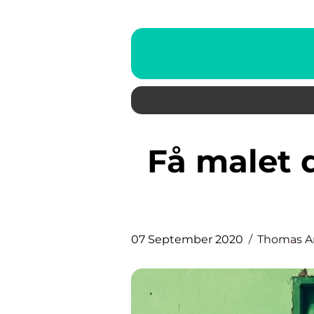
Få malet din husfacade af en
07 September 2020
Thomas A