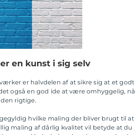
er en kunst i sig selv
ærker er halvdelen af at sikre sig at et godt
er det også en god ide at være omhyggelig, nå
 den rigtige.
igegyldig hvilke maling der bliver brugt til at
lig maling af dårlig kvalitet vil betyde at du