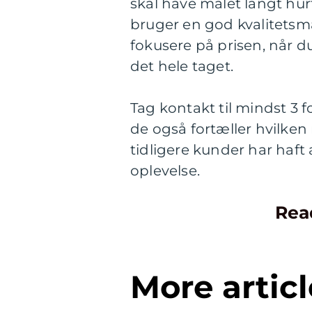
skal have malet langt hur
bruger en god kvalitetsmal
fokusere på prisen, når d
det hele taget.
Tag kontakt til mindst 3 fo
de også fortæller hvilke
tidligere kunder har haft 
oplevelse.
Rea
More articl