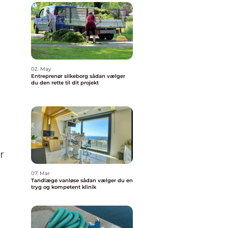
02. May
Entreprenør silkeborg sådan vælger
du den rette til dit projekt
r
07. Mar
Tandlæge vanløse sådan vælger du en
tryg og kompetent klinik