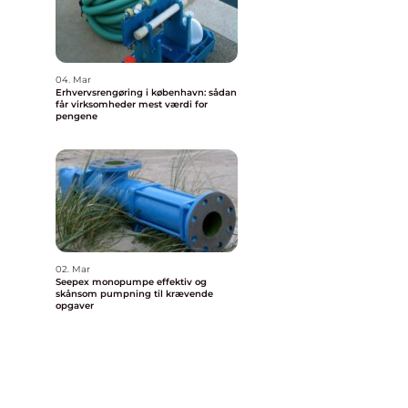
04. Mar
Erhvervsrengøring i københavn: sådan
får virksomheder mest værdi for
pengene
02. Mar
Seepex monopumpe effektiv og
skånsom pumpning til krævende
opgaver