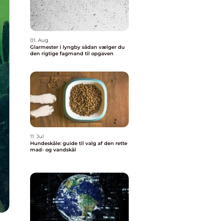
01. Aug
Glarmester i lyngby sådan vælger du
den rigtige fagmand til opgaven
11. Jul
Hundeskåle: guide til valg af den rette
mad- og vandskål