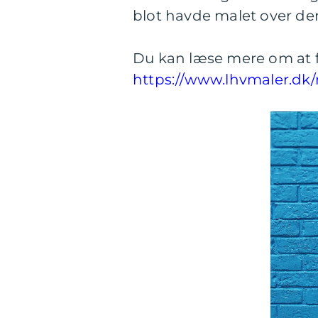
blot havde malet over d
Du kan læse mere om at f
https://www.lhvmaler.dk/