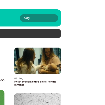
03. Aug
bro
Privat sygepleje tryg pleje i kendte
rammer