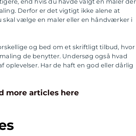
tigere, end hvis du havde valgt en maler der
ing. Derfor er det vigtigt ikke alene at
u skal vælge en maler eller en håndværker i
rskellige og bed om et skriftligt tilbud, hvor
n maling de benytter. Undersøg også hvad
af oplevelser. Har de haft en god eller dårlig
d more articles here
es