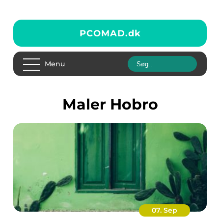
PCOMAD.
dk
Menu
Maler Hobro
07. Sep