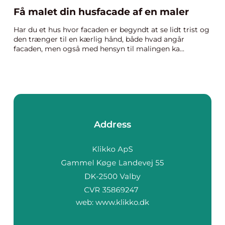
Få malet din husfacade af en maler
Har du et hus hvor facaden er begyndt at se lidt trist og
den trænger til en kærlig hånd, både hvad angår
facaden, men også med hensyn til malingen ka...
Address
web:
www.klikko.dk