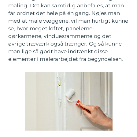
maling. Det kan samtidig anbefales, at man
får ordnet det hele på én gang. Nøjes man
med at male væggene, vil man hurtigt kunne
se, hvor meget loftet, panelerne,
dørkarmene, vinduesrammerne og det
øvrige træværk også trænger. Og så kunne
man lige så godt have indtænkt disse
elementer i malerarbejdet fra begyndelsen.