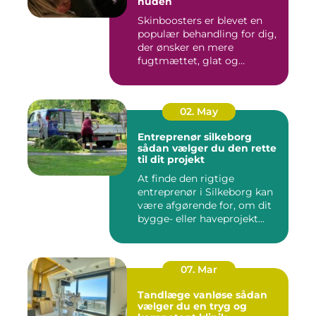
huden
Skinboosters er blevet en
populær behandling for dig,
der ønsker en mere
fugtmættet, glat og
spændst...
02. May
Entreprenør silkeborg
sådan vælger du den rette
til dit projekt
At finde den rigtige
entreprenør i Silkeborg kan
være afgørende for, om dit
bygge- eller haveprojekt...
07. Mar
Tandlæge vanløse sådan
vælger du en tryg og