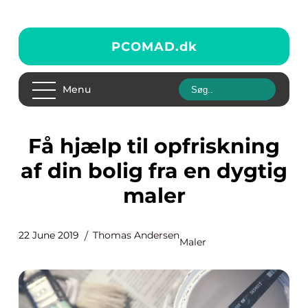
PCOMAD.
dk
Menu
Få hjælp til opfriskning
af din bolig fra en dygtig
maler
22 June 2019
Thomas Andersen
Maler