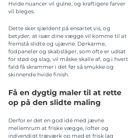
Hvide nuancer vil gulne, og kraftigere farver
vil bleges.
Dette sker sjældent på ensartet vis, og
betyder, at især dine vægge vil komme til at
fremstå slidte og ujævne. Dørkarme,
fodpaneler og skabslåger, som ofte er udsat
for stød og slag, vil måske skalle af, og i hvert
fald få skrammer i det før så smukke og
skinnende hvide finish.
Få en dygtig maler til at rette
op på den slidte maling
Derfor er det en god idé med jævne
mellemrum at friske vægge, lofter og
indvendigt træværk op med et frisk lag