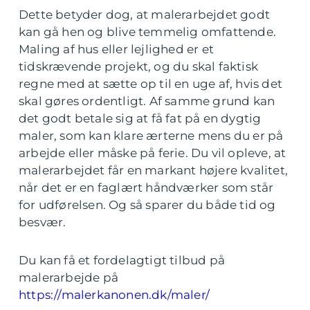
Dette betyder dog, at malerarbejdet godt
kan gå hen og blive temmelig omfattende.
Maling af hus eller lejlighed er et
tidskrævende projekt, og du skal faktisk
regne med at sætte op til en uge af, hvis det
skal gøres ordentligt. Af samme grund kan
det godt betale sig at få fat på en dygtig
maler, som kan klare ærterne mens du er på
arbejde eller måske på ferie. Du vil opleve, at
malerarbejdet får en markant højere kvalitet,
når det er en faglært håndværker som står
for udførelsen. Og så sparer du både tid og
besvær.
Du kan få et fordelagtigt tilbud på
malerarbejde på
https://malerkanonen.dk/maler/