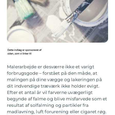
Malerarbejde er desværre ikke et varigt
forbrugsgode – forstået på den måde, at
malingen på dine vægge og lakeringen på
dit indvendige træværk ikke holder evigt.
Efter et antal år vil farverne uvægerligt
begynde af falme og blive misfarvede som et
resultat af solfalming og partikler fra
madlavning, luft forurening eller cigaret røg.