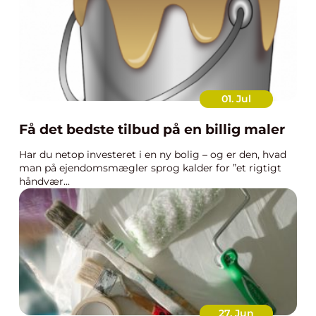
01. Jul
Få det bedste tilbud på en billig maler
Har du netop investeret i en ny bolig – og er den, hvad
man på ejendomsmægler sprog kalder for ”et rigtigt
håndvær...
27. Jun