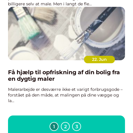
billigere selv at male. Men i langt de fle...
22. Jun
Få hjælp til opfriskning af din bolig fra
en dygtig maler
Malerarbejde er desværre ikke et varigt forbrugsgode –
forstået på den måde, at malingen på dine vægge og
la...
1
2
3