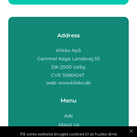
Address
web:
www.klikko.dk
Menu
Ads
About Us
Cookies
På vores website bruges cookies til at huske dine