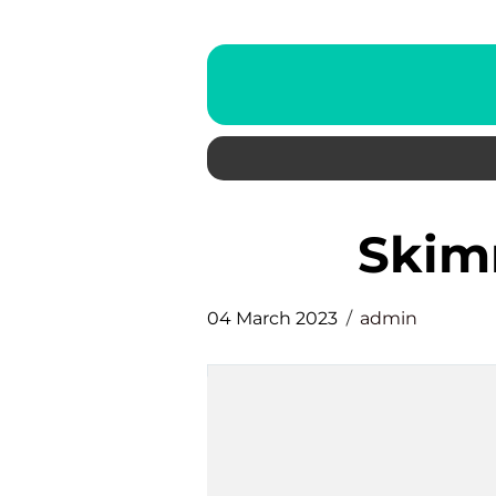
ski
04 March 2023
admin