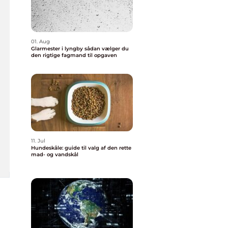
01. Aug
Glarmester i lyngby sådan vælger du
den rigtige fagmand til opgaven
11. Jul
Hundeskåle: guide til valg af den rette
mad- og vandskål