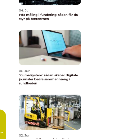
04. Jul
Pda måling i fundering: sådan får du
styr på bæreevnen
06. Jun
Journalsystem: sådan skaber digitale
journaler bedre sammenhæng i
sundheden
d
02. Jun