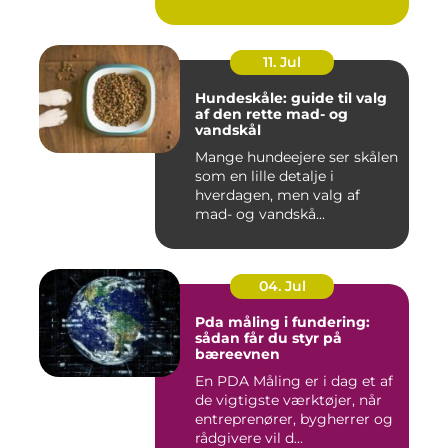
11. Jul
Hundeskåle: guide til valg
af den rette mad- og
vandskål
Mange hundeejere ser skålen
som en lille detalje i
hverdagen, men valg af
mad- og vandskå...
04. Jul
Pda måling i fundering:
sådan får du styr på
bæreevnen
En PDA Måling er i dag et af
de vigtigste værktøjer, når
entreprenører, bygherrer og
rådgivere vil d...