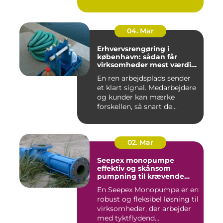
04. Mar
Erhvervsrengøring i
københavn: sådan får
virksomheder mest værdi
for pengene
En ren arbejdsplads sender
et klart signal. Medarbejdere
og kunder kan mærke
forskellen, så snart de...
02. Mar
Seepex monopumpe
effektiv og skånsom
pumpning til krævende
opgaver
En Seepex Monopumpe er en
robust og fleksibel løsning til
virksomheder, der arbejder
med tyktflydend...