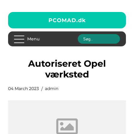
PCOMAD.
dk
Menu
Autoriseret Opel
værksted
04 March 2023
admin