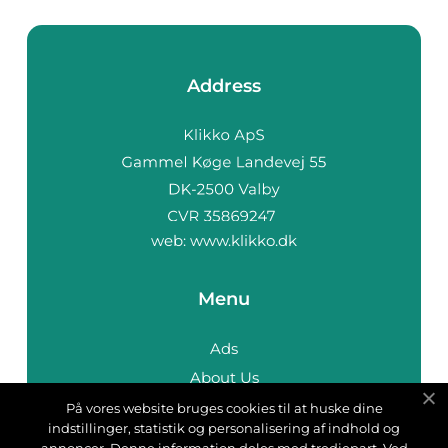
Address
web:
www.klikko.dk
Menu
Ads
About Us
Cookies
På vores website bruges cookies til at huske dine
indstillinger, statistik og personalisering af indhold og
Contact