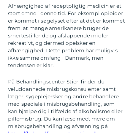
Afhængighed af receptpligtig medicin er et
stort emne i denne tid. For eksempl opioider
er kommet i søgelyset efter at det er kommet
frem, at mange amerikanere bruger de
smertestillende og afslappende midler
rekreativt, og dermed opelsker en
afhængighed. Dette problem har muligvis
ikke samme omfang i Danmark, men
tendensen er klar.
På Behandlingscenter Stien finder du
veluddannede misbrugskonsulenter samt
læger, sygeplejersker og andre behandlere
med speciale i misbrugsbehandling, som
kan hjælpe dig i tilfælde af alkoholisme eller
pillemisbrug. Du kan læse meet mere om
misbrugsbehandling og afvænning på