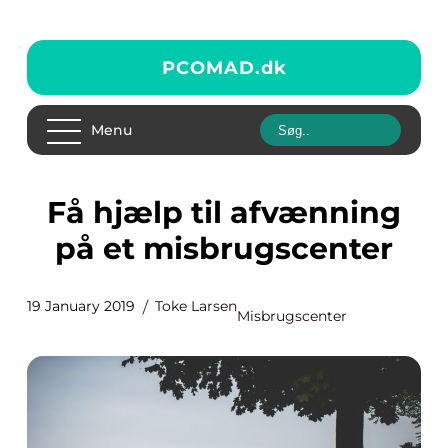
PCOMAD.
dk
Menu
Få hjælp til afvænning
på et misbrugscenter
19 January 2019
Toke Larsen
Misbrugscenter