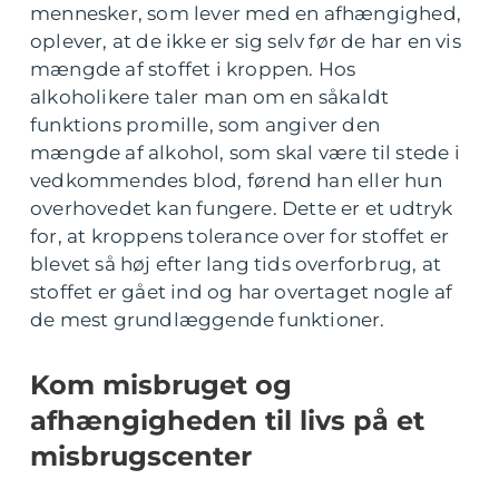
mennesker, som lever med en afhængighed,
oplever, at de ikke er sig selv før de har en vis
mængde af stoffet i kroppen. Hos
alkoholikere taler man om en såkaldt
funktions promille, som angiver den
mængde af alkohol, som skal være til stede i
vedkommendes blod, førend han eller hun
overhovedet kan fungere. Dette er et udtryk
for, at kroppens tolerance over for stoffet er
blevet så høj efter lang tids overforbrug, at
stoffet er gået ind og har overtaget nogle af
de mest grundlæggende funktioner.
Kom misbruget og
afhængigheden til livs på et
misbrugscenter