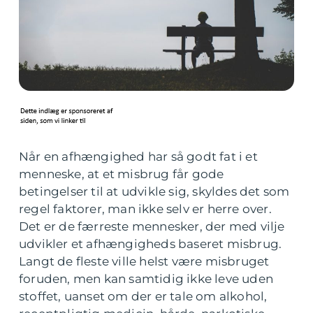
Når en afhængighed har så godt fat i et
menneske, at et misbrug får gode
betingelser til at udvikle sig, skyldes det som
regel faktorer, man ikke selv er herre over.
Det er de færreste mennesker, der med vilje
udvikler et afhængigheds baseret misbrug.
Langt de fleste ville helst være misbruget
foruden, men kan samtidig ikke leve uden
stoffet, uanset om der er tale om alkohol,