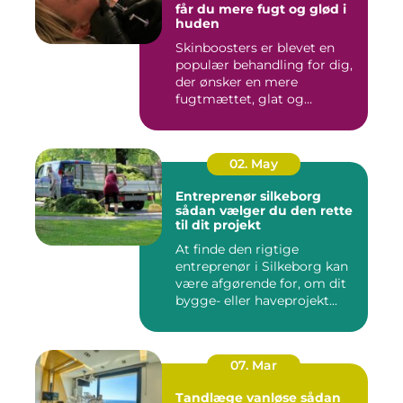
får du mere fugt og glød i
huden
Skinboosters er blevet en
populær behandling for dig,
der ønsker en mere
fugtmættet, glat og
spændst...
02. May
Entreprenør silkeborg
sådan vælger du den rette
til dit projekt
At finde den rigtige
entreprenør i Silkeborg kan
være afgørende for, om dit
bygge- eller haveprojekt...
07. Mar
Tandlæge vanløse sådan