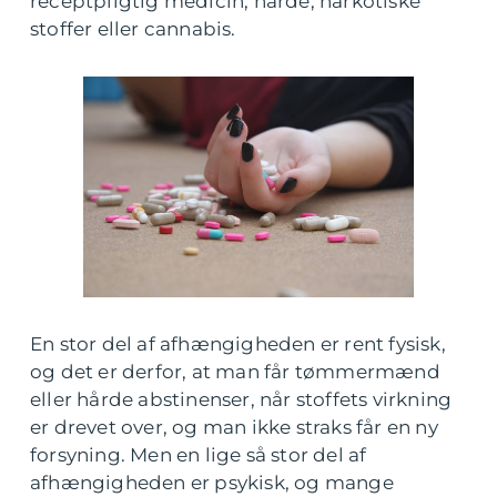
receptpligtig medicin, hårde, narkotiske
stoffer eller cannabis.
En stor del af afhængigheden er rent fysisk,
og det er derfor, at man får tømmermænd
eller hårde abstinenser, når stoffets virkning
er drevet over, og man ikke straks får en ny
forsyning. Men en lige så stor del af
afhængigheden er psykisk, og mange