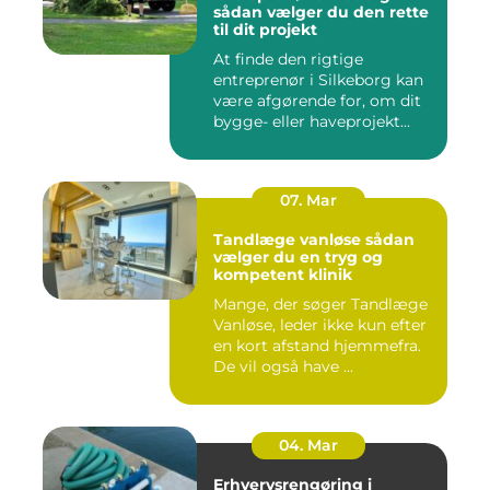
sådan vælger du den rette
til dit projekt
At finde den rigtige
entreprenør i Silkeborg kan
være afgørende for, om dit
bygge- eller haveprojekt...
07. Mar
Tandlæge vanløse sådan
vælger du en tryg og
kompetent klinik
Mange, der søger Tandlæge
Vanløse, leder ikke kun efter
en kort afstand hjemmefra.
De vil også have ...
04. Mar
Erhvervsrengøring i