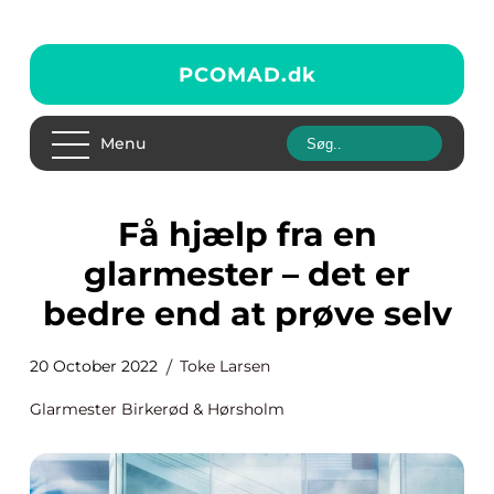
PCOMAD.
dk
Menu
Få hjælp fra en
glarmester – det er
bedre end at prøve selv
20 October 2022
Toke Larsen
Glarmester Birkerød & Hørsholm