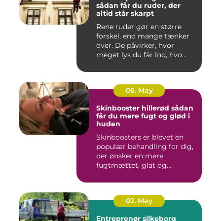
sådan får du ruder, der
altid står skarpt
Rene ruder gør en større
forskel, end mange tænker
over. De påvirker, hvor
meget lys du får ind, hvo...
06. May
Skinbooster hillerød sådan
får du mere fugt og glød i
huden
Skinboosters er blevet en
populær behandling for dig,
der ønsker en mere
fugtmættet, glat og
spændst...
02. May
Entreprenør silkeborg