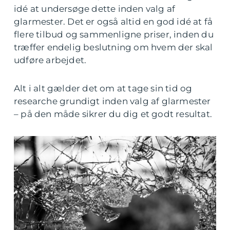
idé at undersøge dette inden valg af
glarmester. Det er også altid en god idé at få
flere tilbud og sammenligne priser, inden du
træffer endelig beslutning om hvem der skal
udføre arbejdet.
Alt i alt gælder det om at tage sin tid og
researche grundigt inden valg af glarmester
– på den måde sikrer du dig et godt resultat.