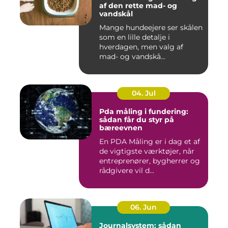
af den rette mad- og
vandskål
Mange hundeejere ser skålen
som en lille detalje i
hverdagen, men valg af
mad- og vandskå...
04. Jul
Pda måling i fundering:
sådan får du styr på
bæreevnen
En PDA Måling er i dag et af
de vigtigste værktøjer, når
entreprenører, bygherrer og
rådgivere vil d...
06. Jun
Journalsystem: sådan