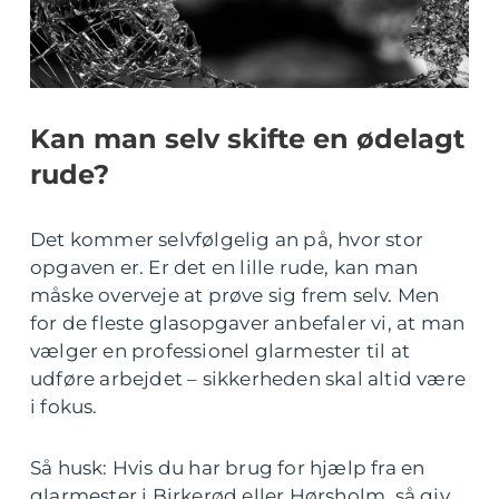
Kan man selv skifte en ødelagt
rude?
Det kommer selvfølgelig an på, hvor stor
opgaven er. Er det en lille rude, kan man
måske overveje at prøve sig frem selv. Men
for de fleste glasopgaver anbefaler vi, at man
vælger en professionel glarmester til at
udføre arbejdet – sikkerheden skal altid være
i fokus.
Så husk: Hvis du har brug for hjælp fra en
glarmester i Birkerød eller Hørsholm, så giv