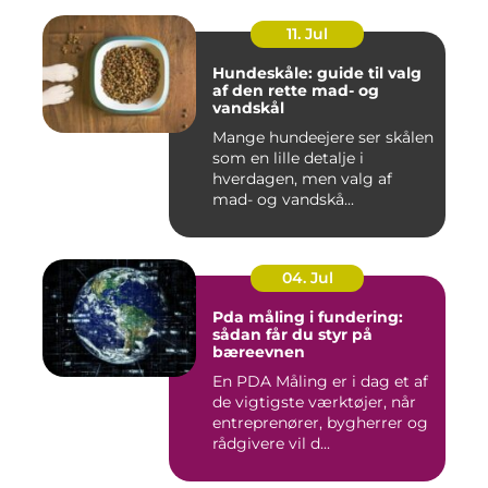
11. Jul
Hundeskåle: guide til valg
af den rette mad- og
vandskål
Mange hundeejere ser skålen
som en lille detalje i
hverdagen, men valg af
mad- og vandskå...
04. Jul
Pda måling i fundering:
sådan får du styr på
bæreevnen
En PDA Måling er i dag et af
de vigtigste værktøjer, når
entreprenører, bygherrer og
rådgivere vil d...