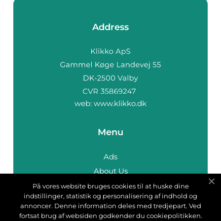
Address
web:
www.klikko.dk
Menu
Ads
About Us
Cookies
På vores website bruges cookies til at huske dine
indstillinger, statistik og personalisering af indhold og
Contact
annoncer. Denne information deles med tredjepart. Ved
Sitemap
fortsat brug af websiden godkender du cookiepolitikken.