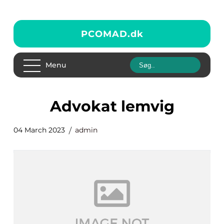
PCOMAD.
dk
Menu
advokat lemvig
04 March 2023
admin