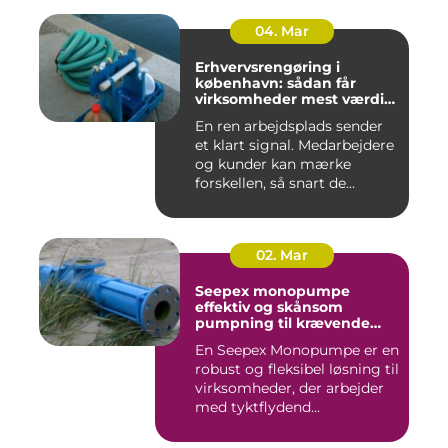
04. Mar
Erhvervsrengøring i
københavn: sådan får
virksomheder mest værdi
for pengene
En ren arbejdsplads sender
et klart signal. Medarbejdere
og kunder kan mærke
forskellen, så snart de...
02. Mar
Seepex monopumpe
effektiv og skånsom
pumpning til krævende
opgaver
En Seepex Monopumpe er en
robust og fleksibel løsning til
virksomheder, der arbejder
med tyktflydend...