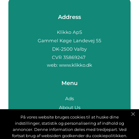
Address
web:
www.klikko.dk
Menu
Ads
About Us
Cookies
På vores website bruges cookies til at huske dine
indstillinger, statistik og personalisering af indhold og
Contact
annoncer. Denne information deles med tredjepart. Ved
Sitemap
fortsat brug af websiden godkender du cookiepolitikken.