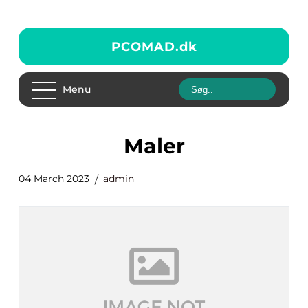
PCOMAD.
dk
Menu
Maler
04 March 2023
admin