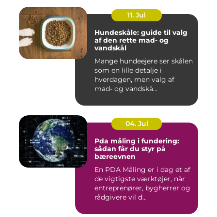
11. Jul
Hundeskåle: guide til valg
af den rette mad- og
vandskål
Mange hundeejere ser skålen
som en lille detalje i
hverdagen, men valg af
mad- og vandskå...
04. Jul
Pda måling i fundering:
sådan får du styr på
bæreevnen
En PDA Måling er i dag et af
de vigtigste værktøjer, når
entreprenører, bygherrer og
rådgivere vil d...