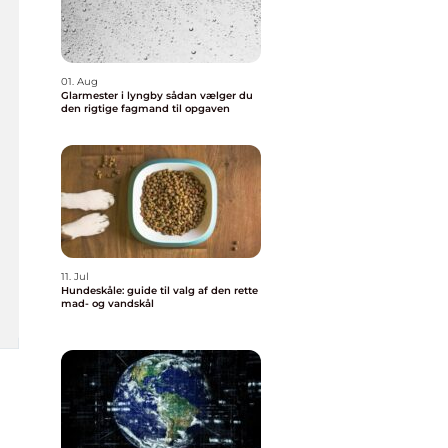
01. Aug
Glarmester i lyngby sådan vælger du
den rigtige fagmand til opgaven
11. Jul
Hundeskåle: guide til valg af den rette
mad- og vandskål