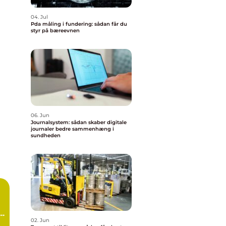
04. Jul
Pda måling i fundering: sådan får du
styr på bæreevnen
06. Jun
Journalsystem: sådan skaber digitale
journaler bedre sammenhæng i
sundheden
d
02. Jun