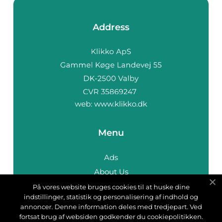
Address
web:
www.klikko.dk
Menu
Ads
About Us
Cookies
På vores website bruges cookies til at huske dine
indstillinger, statistik og personalisering af indhold og
Contact
annoncer. Denne information deles med tredjepart. Ved
Sitemap
fortsat brug af websiden godkender du cookiepolitikken.