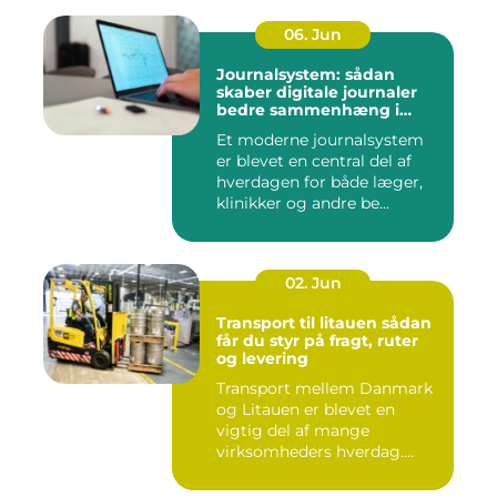
06. Jun
Journalsystem: sådan
skaber digitale journaler
bedre sammenhæng i
sundheden
Et moderne journalsystem
er blevet en central del af
hverdagen for både læger,
klinikker og andre be...
02. Jun
Transport til litauen sådan
får du styr på fragt, ruter
og levering
Transport mellem Danmark
og Litauen er blevet en
vigtig del af mange
virksomheders hverdag.
Både ind...