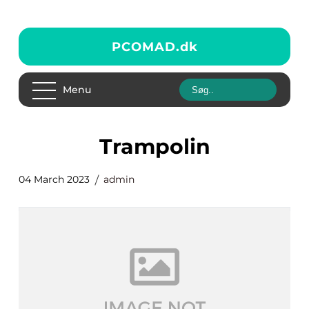
PCOMAD.
dk
Menu
trampolin
04 March 2023
admin