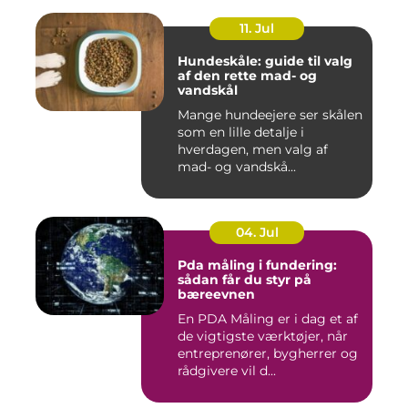
11. Jul
Hundeskåle: guide til valg
af den rette mad- og
vandskål
Mange hundeejere ser skålen
som en lille detalje i
hverdagen, men valg af
mad- og vandskå...
04. Jul
Pda måling i fundering:
sådan får du styr på
bæreevnen
En PDA Måling er i dag et af
de vigtigste værktøjer, når
entreprenører, bygherrer og
rådgivere vil d...