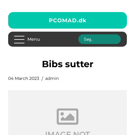
PCOMAD.
dk
Menu
bibs sutter
04 March 2023
admin