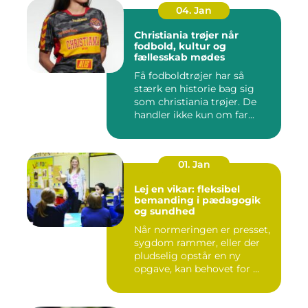
04. Jan
Christiania trøjer når
fodbold, kultur og
fællesskab mødes
Få fodboldtrøjer har så
stærk en historie bag sig
som christiania trøjer. De
handler ikke kun om far...
01. Jan
Lej en vikar: fleksibel
bemanding i pædagogik
og sundhed
Når normeringen er presset,
sygdom rammer, eller der
pludselig opstår en ny
opgave, kan behovet for ...