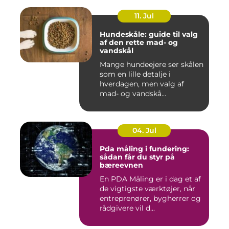
11. Jul
Hundeskåle: guide til valg
af den rette mad- og
vandskål
Mange hundeejere ser skålen
som en lille detalje i
hverdagen, men valg af
mad- og vandskå...
04. Jul
Pda måling i fundering:
sådan får du styr på
bæreevnen
En PDA Måling er i dag et af
de vigtigste værktøjer, når
entreprenører, bygherrer og
rådgivere vil d...