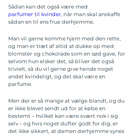
Sådan kan det også være med
parfumer til kvinder
, når man skal anskaffe
sådan en til ens frue derhjemme.
Man vil gerne komme hjem med den rette,
og man er træt af altid at dukke op med
blomster og chokolade som en sød gave, for
selvom hun elsker det, så bliver det også
trivielt, så du vil gerne give hende noget
andet kvindeligt, og det skal være en
parfume.
Men der er så mange at vælge blandt, og du
er ikke blevet sendt ud for at købe en
bestemt – hvilket kan være svært nok i sig
selv – og hvis noget dufter godt for dig, er
det ikke sikkert, at damen derhjemme synes