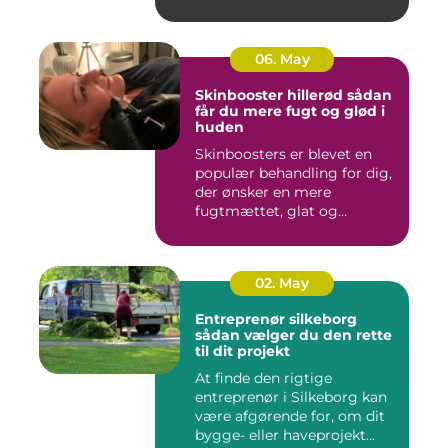
06. May
Skinbooster hillerød sådan
får du mere fugt og glød i
huden
Skinboosters er blevet en
populær behandling for dig,
der ønsker en mere
fugtmættet, glat og
spændst...
02. May
Entreprenør silkeborg
sådan vælger du den rette
til dit projekt
At finde den rigtige
entreprenør i Silkeborg kan
være afgørende for, om dit
bygge- eller haveprojekt...