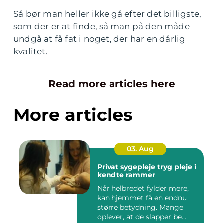
Så bør man heller ikke gå efter det billigste,
som der er at finde, så man på den måde
undgå at få fat i noget, der har en dårlig
kvalitet.
Read more articles here
More articles
03. Aug
Privat sygepleje tryg pleje i
kendte rammer
Når helbredet fylder mere,
kan hjemmet få en endnu
større betydning. Mange
oplever, at de slapper be...