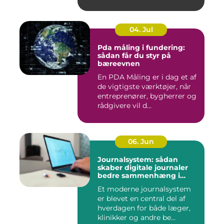
04. Jul
Pda måling i fundering:
sådan får du styr på
bæreevnen
En PDA Måling er i dag et af
de vigtigste værktøjer, når
entreprenører, bygherrer og
rådgivere vil d...
06. Jun
Journalsystem: sådan
skaber digitale journaler
bedre sammenhæng i
sundheden
Et moderne journalsystem
er blevet en central del af
hverdagen for både læger,
klinikker og andre be...