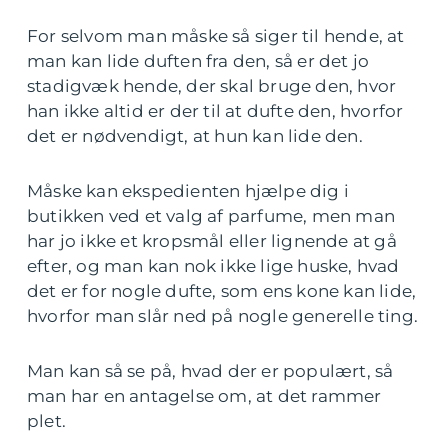
For selvom man måske så siger til hende, at
man kan lide duften fra den, så er det jo
stadigvæk hende, der skal bruge den, hvor
han ikke altid er der til at dufte den, hvorfor
det er nødvendigt, at hun kan lide den.
Måske kan ekspedienten hjælpe dig i
butikken ved et valg af parfume, men man
har jo ikke et kropsmål eller lignende at gå
efter, og man kan nok ikke lige huske, hvad
det er for nogle dufte, som ens kone kan lide,
hvorfor man slår ned på nogle generelle ting.
Man kan så se på, hvad der er populært, så
man har en antagelse om, at det rammer
plet.