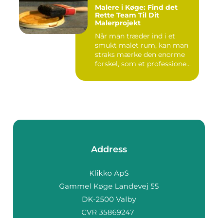
Malere i Køge: Find det
Rette Team Til Dit
Malerprojekt
Når man træder ind i et
smukt malet rum, kan man
straks mærke den enorme
forskel, som et professione...
Address