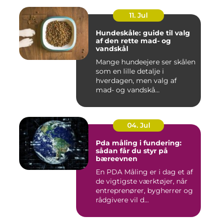
11. Jul
Hundeskåle: guide til valg
af den rette mad- og
vandskål
Mange hundeejere ser skålen
som en lille detalje i
hverdagen, men valg af
mad- og vandskå...
04. Jul
Pda måling i fundering:
sådan får du styr på
bæreevnen
En PDA Måling er i dag et af
de vigtigste værktøjer, når
entreprenører, bygherrer og
rådgivere vil d...