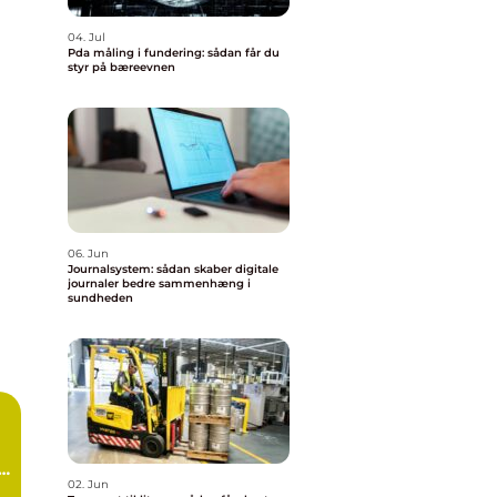
04. Jul
Pda måling i fundering: sådan får du
styr på bæreevnen
06. Jun
Journalsystem: sådan skaber digitale
journaler bedre sammenhæng i
sundheden
d
02. Jun