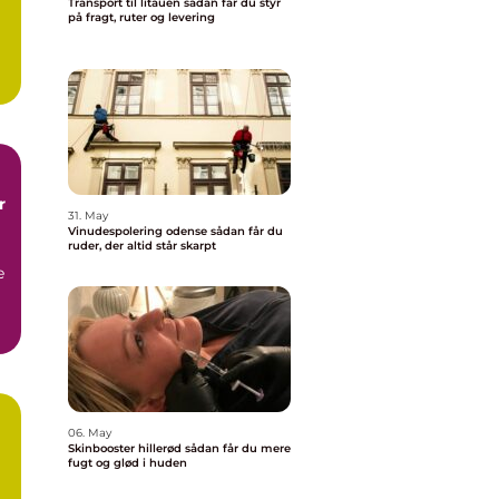
Transport til litauen sådan får du styr
på fragt, ruter og levering
.
r
31. May
Vinudespolering odense sådan får du
ruder, der altid står skarpt
e
06. May
Skinbooster hillerød sådan får du mere
å
fugt og glød i huden