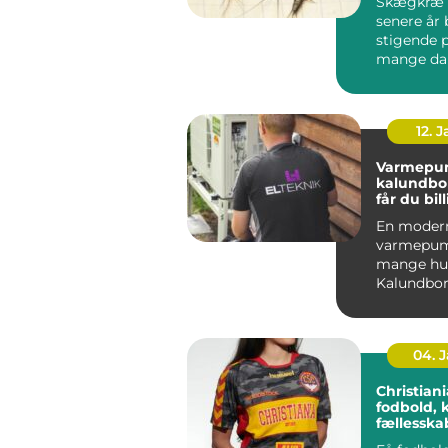
Skægkræ 
senere år 
stigende 
mange da
og Holbæk
undtagels.
12. 
Varmepu
kalundborg s
får du bil
varme åre
En moder
varmepum
mange hus
Kalundbor
nøglen til
varmeregn
04. 
Christiania 
fodbold, 
fællessk