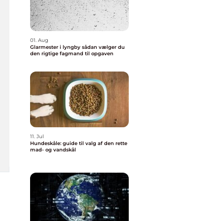
01. Aug
Glarmester i lyngby sådan vælger du
den rigtige fagmand til opgaven
11. Jul
Hundeskåle: guide til valg af den rette
mad- og vandskål