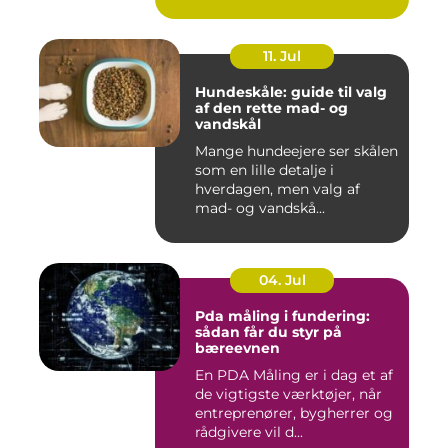
11. Jul
Hundeskåle: guide til valg
af den rette mad- og
vandskål
Mange hundeejere ser skålen
som en lille detalje i
hverdagen, men valg af
mad- og vandskå...
04. Jul
Pda måling i fundering:
sådan får du styr på
bæreevnen
En PDA Måling er i dag et af
de vigtigste værktøjer, når
entreprenører, bygherrer og
rådgivere vil d...