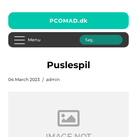
PCOMAD.
dk
Menu
puslespil
04 March 2023
admin