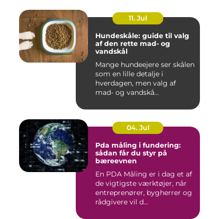
11. Jul
Hundeskåle: guide til valg
af den rette mad- og
vandskål
Mange hundeejere ser skålen
som en lille detalje i
hverdagen, men valg af
mad- og vandskå...
04. Jul
Pda måling i fundering:
sådan får du styr på
bæreevnen
En PDA Måling er i dag et af
de vigtigste værktøjer, når
entreprenører, bygherrer og
rådgivere vil d...