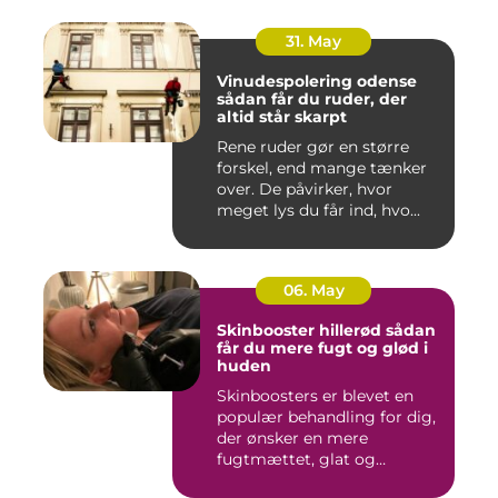
31. May
Vinudespolering odense
sådan får du ruder, der
altid står skarpt
Rene ruder gør en større
forskel, end mange tænker
over. De påvirker, hvor
meget lys du får ind, hvo...
06. May
Skinbooster hillerød sådan
får du mere fugt og glød i
huden
Skinboosters er blevet en
populær behandling for dig,
der ønsker en mere
fugtmættet, glat og
spændst...