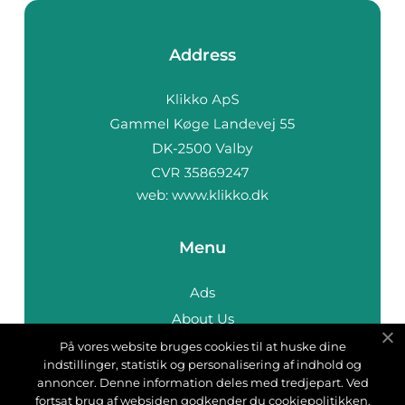
Address
web:
www.klikko.dk
Menu
Ads
About Us
Cookies
På vores website bruges cookies til at huske dine
indstillinger, statistik og personalisering af indhold og
Contact
annoncer. Denne information deles med tredjepart. Ved
Sitemap
fortsat brug af websiden godkender du cookiepolitikken.