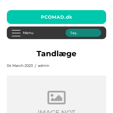
PCOMAD.
dk
Menu
tandlæge
04 March 2023
admin