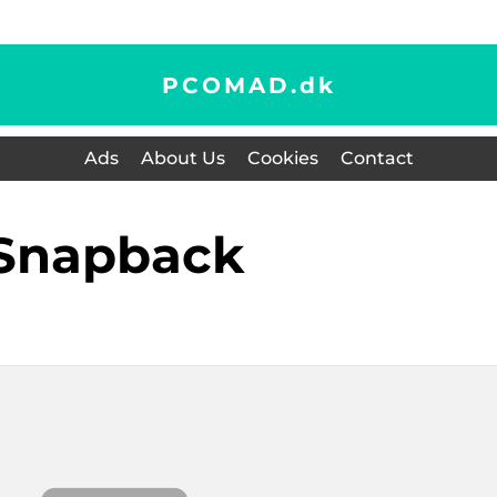
PCOMAD.
dk
Ads
About Us
Cookies
Contact
snapback