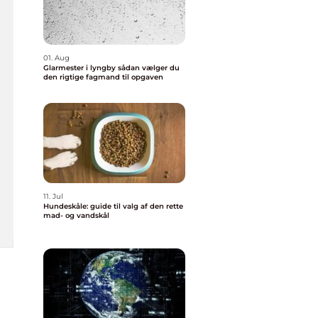
01. Aug
Glarmester i lyngby sådan vælger du
den rigtige fagmand til opgaven
11. Jul
Hundeskåle: guide til valg af den rette
mad- og vandskål