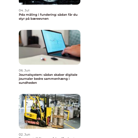
04. Jul
Pda måling i fundering: sådan får du
styr på bæreevnen
06. Jun
Journalsystem: sådan skaber digitale
journaler bedre sammenhæng i
sundheden
02. Jun