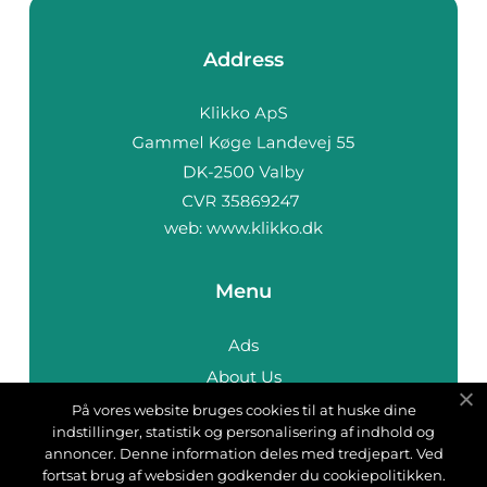
Address
web:
www.klikko.dk
Menu
Ads
About Us
Cookies
På vores website bruges cookies til at huske dine
indstillinger, statistik og personalisering af indhold og
Contact
annoncer. Denne information deles med tredjepart. Ved
Sitemap
fortsat brug af websiden godkender du cookiepolitikken.