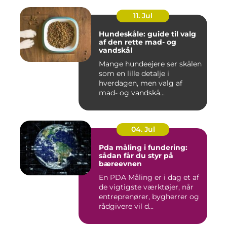
11. Jul
Hundeskåle: guide til valg
af den rette mad- og
vandskål
Mange hundeejere ser skålen
som en lille detalje i
hverdagen, men valg af
mad- og vandskå...
04. Jul
Pda måling i fundering:
sådan får du styr på
bæreevnen
En PDA Måling er i dag et af
de vigtigste værktøjer, når
entreprenører, bygherrer og
rådgivere vil d...