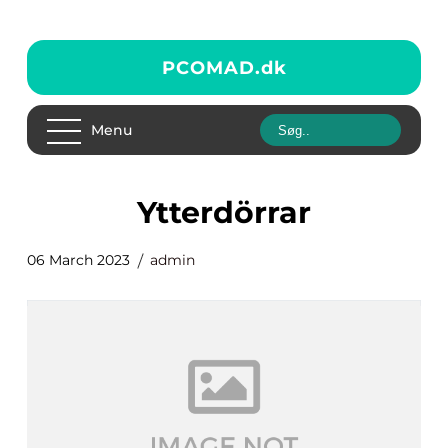
PCOMAD.
dk
Menu
Ytterdörrar
06 March 2023
admin