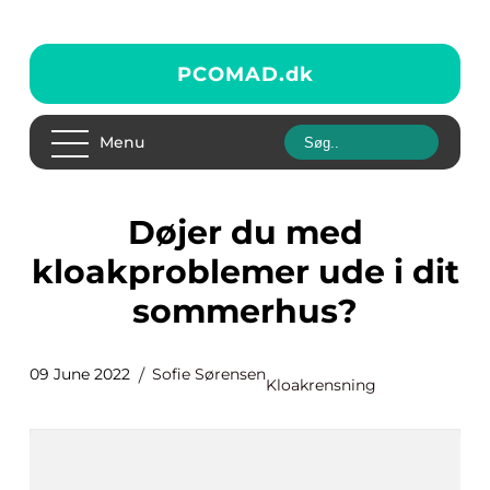
PCOMAD.
dk
Menu
Døjer du med
kloakproblemer ude i dit
sommerhus?
09 June 2022
Sofie Sørensen
Kloakrensning