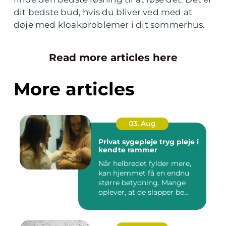
dit bedste bud, hvis du bliver ved med at
døje med kloakproblemer i dit sommerhus.
Read more articles here
More articles
03. Aug
Privat sygepleje tryg pleje i
kendte rammer
Når helbredet fylder mere,
kan hjemmet få en endnu
større betydning. Mange
oplever, at de slapper be...