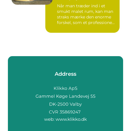
Når man træder ind i et
smukt malet rum, kan man
straks mærke den enorme
forskel, som et professione...
Address
web:
www.klikko.dk