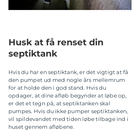
Husk at få renset din
septiktank
Hvis du har en septiktank, er det vigtigt at få
den pumpet ud med nogle års mellemrum
for at holde den i god stand. Hvis du
opdager, at dine afløb begynder at løbe op,
er det et tegn på, at septiktanken skal
pumpes. Hvis du ikke pumper septiktanken,
vil spildevandet med tiden løbe tilbage ind i
huset gennem afløbene.