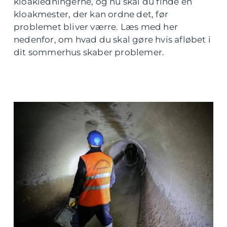
kloakledningerne, og nu skal du finde en
kloakmester, der kan ordne det, før
problemet bliver værre. Læs med her
nedenfor, om hvad du skal gøre hvis afløbet i
dit sommerhus skaber problemer.