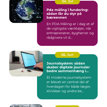
04. Jul
Pda måling i fundering:
sådan får du styr på
bæreevnen
En PDA Måling er i dag et af
de vigtigste værktøjer, når
entreprenører, bygherrer og
rådgivere vil d...
06. Jun
Journalsystem: sådan
skaber digitale journaler
bedre sammenhæng i
sundheden
Et moderne journalsystem
er blevet en central del af
hverdagen for både læger,
klinikker og andre be...