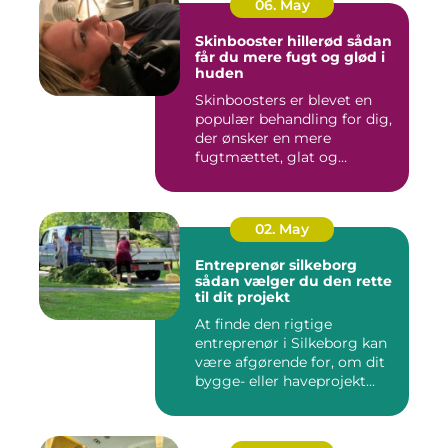
06. May
Skinbooster hillerød sådan
får du mere fugt og glød i
huden
Skinboosters er blevet en
populær behandling for dig,
der ønsker en mere
fugtmættet, glat og
spændst...
02. May
Entreprenør silkeborg
sådan vælger du den rette
til dit projekt
At finde den rigtige
entreprenør i Silkeborg kan
være afgørende for, om dit
bygge- eller haveprojekt...