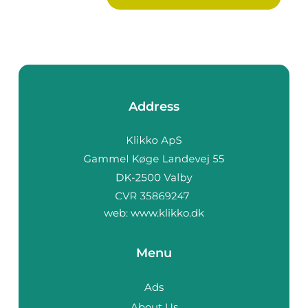
Address
web:
www.klikko.dk
Menu
Ads
About Us